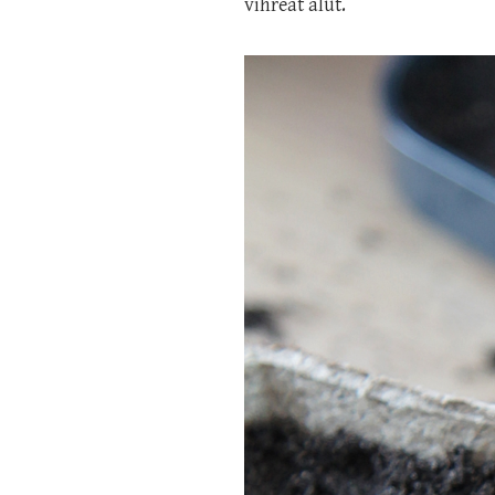
vihreät alut.