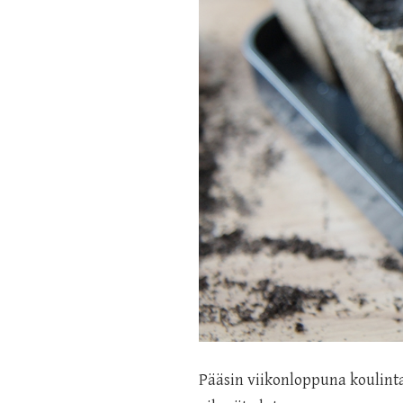
Pääsin viikonloppuna koulinta