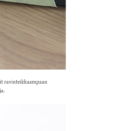
ivät ravinteikkaampaan
ja.