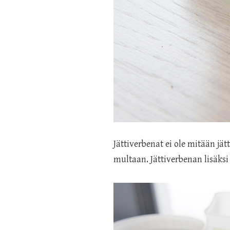
Jättiverbenat ei ole mitään j
multaan. Jättiverbenan lisäksi