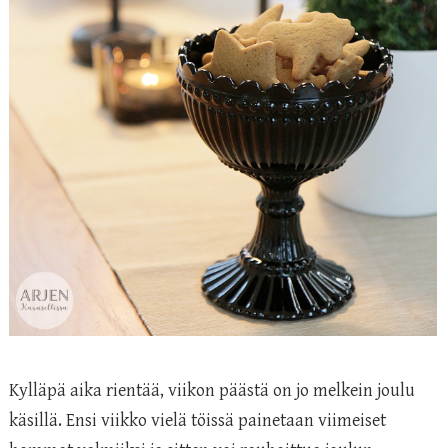
Kylläpä aika rientää, viikon päästä on jo melkein joulu
käsillä. Ensi viikko vielä töissä painetaan viimeiset