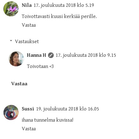
Nila
17. joulukuuta 2018 klo 5.19
Toivottavasti kuusi kerkiää perille.
Vastaa
Vastaukset
Hanna H
17. joulukuuta 2018 klo 9.15
Toivotaan <3
Vastaa
Sussi
19. joulukuuta 2018 klo 16.05
ihana tunnelma kuvissa!
Vastaa