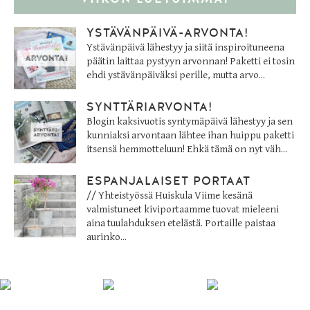
YSTÄVÄNPÄIVÄ-ARVONTA!
Ystävänpäivä lähestyy ja siitä inspiroituneena
päätin laittaa pystyyn arvonnan! Paketti ei tosin
ehdi ystävänpäiväksi perille, mutta arvo...
SYNTTÄRIARVONTA!
Blogin kaksivuotis syntymäpäivä lähestyy ja sen
kunniaksi arvontaan lähtee ihan huippu paketti
itsensä hemmotteluun! Ehkä tämä on nyt väh...
ESPANJALAISET PORTAAT
// Yhteistyössä Huiskula Viime kesänä
valmistuneet kiviportaamme tuovat mieleeni
aina tuulahduksen etelästä. Portaille paistaa
aurinko...