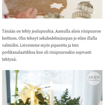
Tänään on tehty joulupuuhia. Aamulla aloin riisipuuron
keittoon. Olin tehnyt sekahedelmäsopan jo eilen illalla
valmiiksi. Leivoimme myös pipareita ja tein
porkkanalaatikkoa kun oli riisipuuroakin sopivasti
tehtynä.