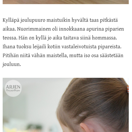
Kylläpä joulupuuro maistuikin hyvältä taas pitkästä
aikaa. Nuorimmainen oli innokkaana apurina piparien
teossa. Hän on kyllä jo aika taitava siinä hommassa.
Ihana tuoksu leijaili kotiin vastaleivotuista pipareista.
Pitihän niitä vähän maistella, mutta iso osa säästetään
jouluun.