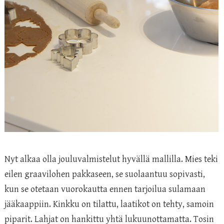
Nyt alkaa olla jouluvalmistelut hyvällä mallilla. Mies teki
eilen graavilohen pakkaseen, se suolaantuu sopivasti,
kun se otetaan vuorokautta ennen tarjoilua sulamaan
jääkaappiin. Kinkku on tilattu, laatikot on tehty, samoin
piparit. Lahjat on hankittu yhtä lukuunottamatta. Tosin