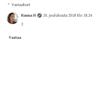
Vastaukset
Hanna H
20. joulukuuta 2018 klo 18.24
:)
Vastaa