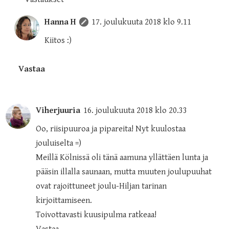
Hanna H
17. joulukuuta 2018 klo 9.11
Kiitos :)
Vastaa
Viherjuuria
16. joulukuuta 2018 klo 20.33
Oo, riisipuuroa ja pipareita! Nyt kuulostaa
jouluiselta =)
Meillä Kölnissä oli tänä aamuna yllättäen lunta ja
pääsin illalla saunaan, mutta muuten joulupuuhat
ovat rajoittuneet joulu-Hiljan tarinan
kirjoittamiseen.
Toivottavasti kuusipulma ratkeaa!