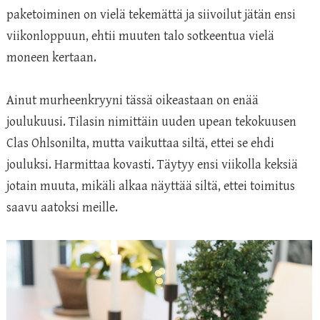
paketoiminen on vielä tekemättä ja siivoilut jätän ensi
viikonloppuun, ehtii muuten talo sotkeentua vielä
moneen kertaan.
Ainut murheenkryyni tässä oikeastaan on enää
joulukuusi. Tilasin nimittäin uuden upean tekokuusen
Clas Ohlsonilta, mutta vaikuttaa siltä, ettei se ehdi
jouluksi. Harmittaa kovasti. Täytyy ensi viikolla keksiä
jotain muuta, mikäli alkaa näyttää siltä, ettei toimitus
saavu aatoksi meille.