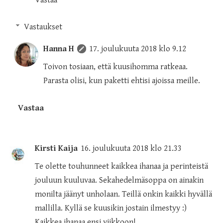
Vastaa
Vastaukset
Hanna H
17. joulukuuta 2018 klo 9.12
Toivon tosiaan, että kuusihomma ratkeaa.
Parasta olisi, kun paketti ehtisi ajoissa meille.
Vastaa
Kirsti Kaija
16. joulukuuta 2018 klo 21.33
Te olette touhunneet kaikkea ihanaa ja perinteistä
jouluun kuuluvaa. Sekahedelmäsoppa on ainakin
monilta jäänyt unholaan. Teillä onkin kaikki hyvällä
mallilla. Kyllä se kuusikin jostain ilmestyy :)
Kaikkea ihanaa ensi viikkoon!