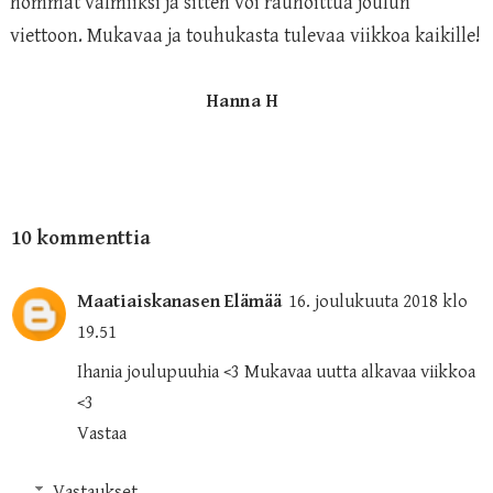
hommat valmiiksi ja sitten voi rauhoittua joulun
viettoon. Mukavaa ja touhukasta tulevaa viikkoa kaikille!
Hanna H
10 kommenttia
Maatiaiskanasen Elämää
16. joulukuuta 2018 klo
19.51
Ihania joulupuuhia <3 Mukavaa uutta alkavaa viikkoa
<3
Vastaa
Vastaukset