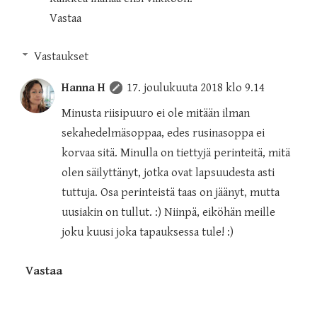
Vastaa
Vastaukset
Hanna H
17. joulukuuta 2018 klo 9.14
Minusta riisipuuro ei ole mitään ilman
sekahedelmäsoppaa, edes rusinasoppa ei
korvaa sitä. Minulla on tiettyjä perinteitä, mitä
olen säilyttänyt, jotka ovat lapsuudesta asti
tuttuja. Osa perinteistä taas on jäänyt, mutta
uusiakin on tullut. :) Niinpä, eiköhän meille
joku kuusi joka tapauksessa tule! :)
Vastaa