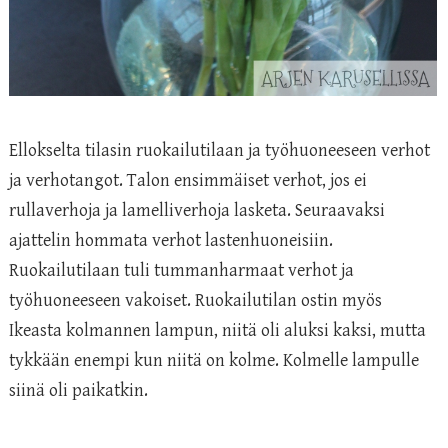
Ellokselta tilasin ruokailutilaan ja työhuoneeseen verhot
ja verhotangot. Talon ensimmäiset verhot, jos ei
rullaverhoja ja lamelliverhoja lasketa. Seuraavaksi
ajattelin hommata verhot lastenhuoneisiin.
Ruokailutilaan tuli tummanharmaat verhot ja
työhuoneeseen vakoiset. Ruokailutilan ostin myös
Ikeasta kolmannen lampun, niitä oli aluksi kaksi, mutta
tykkään enempi kun niitä on kolme. Kolmelle lampulle
siinä oli paikatkin.