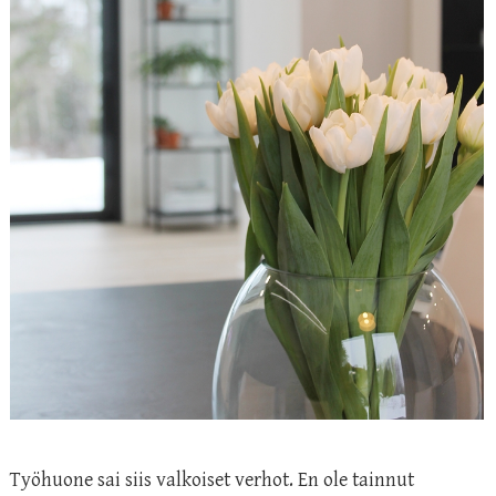
Työhuone sai siis valkoiset verhot. En ole tainnut