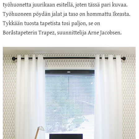
työhuonetta juurikaan esitellä, joten tässä pari kuvaa.
Työhuoneen pöydän jalat ja taso on hommattu Ikeasta.
Tykkään tuosta tapetista tosi paljon, se on
Boråstapeterin Trapez, suunnittelija Arne Jacobsen.