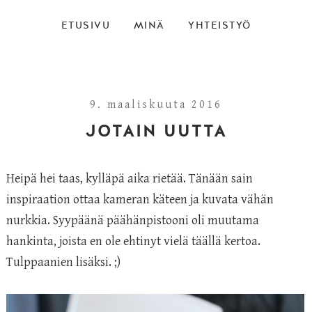
ETUSIVU
MINÄ
YHTEISTYÖ
9. maaliskuuta 2016
JOTAIN UUTTA
Heipä hei taas, kylläpä aika rietää. Tänään sain
inspiraation ottaa kameran käteen ja kuvata vähän
nurkkia. Syypäänä päähänpistooni oli muutama
hankinta, joista en ole ehtinyt vielä täällä kertoa.
Tulppaanien lisäksi. ;)