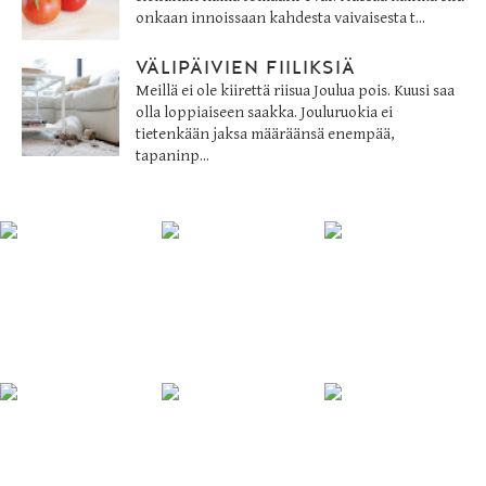
onkaan innoissaan kahdesta vaivaisesta t...
VÄLIPÄIVIEN FIILIKSIÄ
Meillä ei ole kiirettä riisua Joulua pois. Kuusi saa
olla loppiaiseen saakka. Jouluruokia ei
tietenkään jaksa määräänsä enempää,
tapaninp...