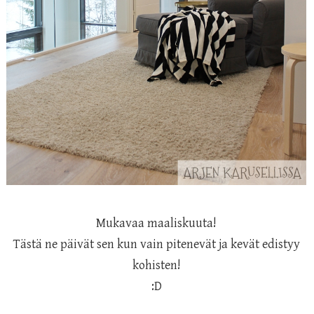
Mukavaa maaliskuuta!
Tästä ne päivät sen kun vain pitenevät ja kevät edistyy
kohisten!
:D