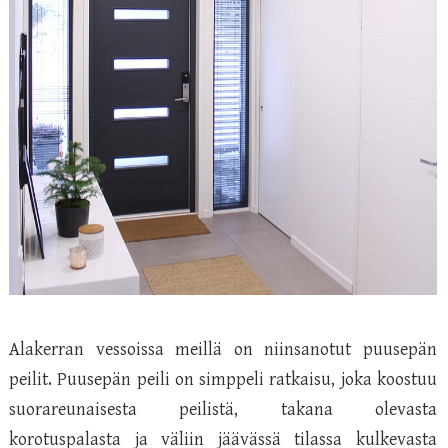
Alakerran vessoissa meillä on niinsanotut puusepän
peilit. Puusepän peili on simppeli ratkaisu, joka koostuu
suorareunaisesta peilistä, takana olevasta
korotuspalasta ja väliin jäävässä tilassa kulkevasta