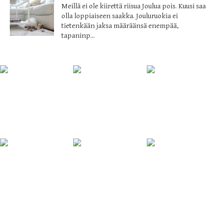
Meillä ei ole kiirettä riisua Joulua pois. Kuusi saa
olla loppiaiseen saakka. Jouluruokia ei
tietenkään jaksa määräänsä enempää,
tapaninp...