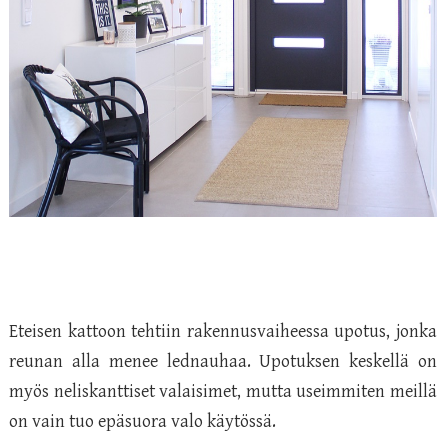
Eteisen kattoon tehtiin rakennusvaiheessa upotus, jonka
reunan alla menee lednauhaa. Upotuksen keskellä on
myös neliskanttiset valaisimet, mutta useimmiten meillä
on vain tuo epäsuora valo käytössä.