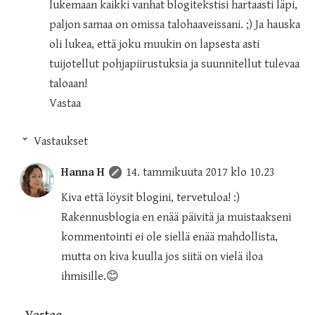
lukemaan kaikki vanhat blogitekstisi hartaasti läpi,
paljon samaa on omissa talohaaveissani. ;) Ja hauska
oli lukea, että joku muukin on lapsesta asti
tuijotellut pohjapiirustuksia ja suunnitellut tulevaa
taloaan!
Vastaa
Vastaukset
Hanna H
14. tammikuuta 2017 klo 10.23
Kiva että löysit blogini, tervetuloa! :)
Rakennusblogia en enää päivitä ja muistaakseni
kommentointi ei ole siellä enää mahdollista,
mutta on kiva kuulla jos siitä on vielä iloa
ihmisille.😊