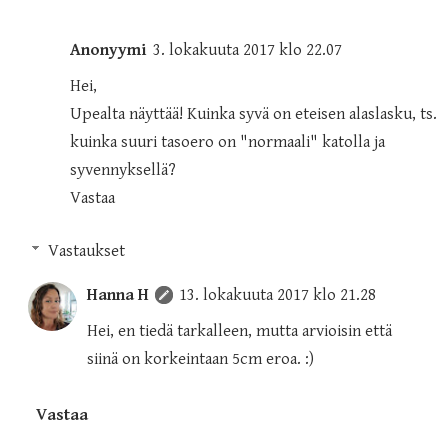
Anonyymi
3. lokakuuta 2017 klo 22.07
Hei,
Upealta näyttää! Kuinka syvä on eteisen alaslasku, ts.
kuinka suuri tasoero on "normaali" katolla ja
syvennyksellä?
Vastaa
Vastaukset
Hanna H
13. lokakuuta 2017 klo 21.28
Hei, en tiedä tarkalleen, mutta arvioisin että
siinä on korkeintaan 5cm eroa. :)
Vastaa