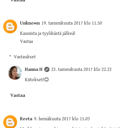
Vastaa
Unknown
19. tammikuuta 2017 klo 11.50
Kaunista ja tyylikästä jälkeä!
Vastaa
Vastaukset
Hanna H
23. tammikuuta 2017 klo 22.23
Kiitokset!😊
Vastaa
Reeta
9. heinäkuuta 2017 klo 15.03