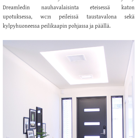
Dreamledin nauhavalaisinta
eteisessä katon
upotuksessa, wc:n peileissä taustavalona sekä
kylpyhuoneessa peilikaapin pohjassa ja päällä.