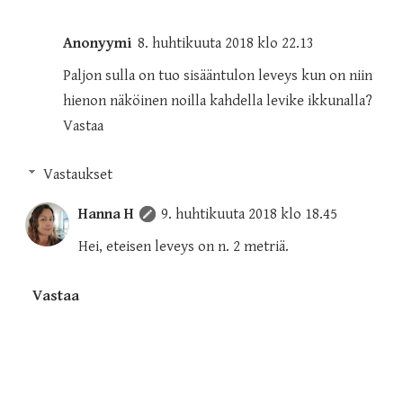
Anonyymi
8. huhtikuuta 2018 klo 22.13
Paljon sulla on tuo sisääntulon leveys kun on niin
hienon näköinen noilla kahdella levike ikkunalla?
Vastaa
Vastaukset
Hanna H
9. huhtikuuta 2018 klo 18.45
Hei, eteisen leveys on n. 2 metriä.
Vastaa