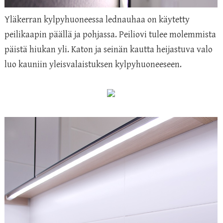
Yläkerran kylpyhuoneessa lednauhaa on käytetty
peilikaapin päällä ja pohjassa. Peiliovi tulee molemmista
päistä hiukan yli. Katon ja seinän kautta heijastuva valo
luo kauniin yleisvalaistuksen kylpyhuoneeseen.