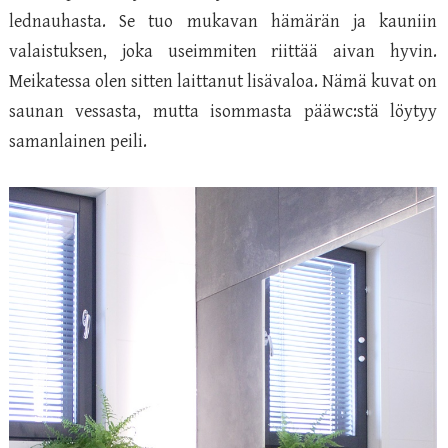
lednauhasta. Se tuo mukavan hämärän ja kauniin
valaistuksen, joka useimmiten riittää aivan hyvin.
Meikatessa olen sitten laittanut lisävaloa. Nämä kuvat on
saunan vessasta, mutta isommasta pääwc:stä löytyy
samanlainen peili.