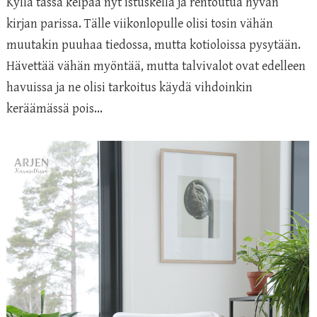
Kyllä tässä kelpaa nyt istuskella ja rentoutua hyvän
kirjan parissa. Tälle viikonlopulle olisi tosin vähän
muutakin puuhaa tiedossa, mutta kotioloissa pysytään.
Hävettää vähän myöntää, mutta talvivalot ovat edelleen
havuissa ja ne olisi tarkoitus käydä vihdoinkin
keräämässä pois...