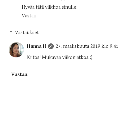
Hyvää tätä viikkoa sinulle!
Vastaa
Vastaukset
Hanna H
27. maaliskuuta 2019 klo 9.45
Kiitos! Mukavaa viikonjatkoa :)
Vastaa