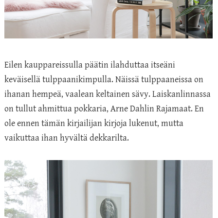
Eilen kauppareissulla päätin ilahduttaa itseäni
keväisellä tulppaanikimpulla. Näissä tulppaaneissa on
ihanan hempeä, vaalean keltainen sävy. Laiskanlinnassa
on tullut ahmittua pokkaria, Arne Dahlin Rajamaat. En
ole ennen tämän kirjailijan kirjoja lukenut, mutta
vaikuttaa ihan hyvältä dekkarilta.