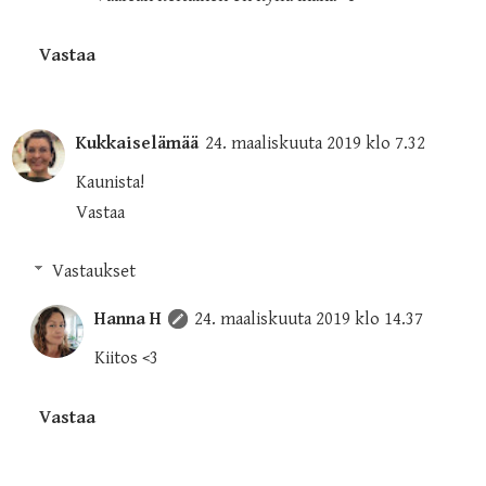
Vastaa
Kukkaiselämää
24. maaliskuuta 2019 klo 7.32
Kaunista!
Vastaa
Vastaukset
Hanna H
24. maaliskuuta 2019 klo 14.37
Kiitos <3
Vastaa