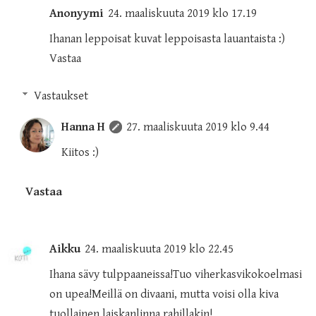
Anonyymi
24. maaliskuuta 2019 klo 17.19
Ihanan leppoisat kuvat leppoisasta lauantaista :)
Vastaa
Vastaukset
Hanna H
27. maaliskuuta 2019 klo 9.44
Kiitos :)
Vastaa
Aikku
24. maaliskuuta 2019 klo 22.45
Ihana sävy tulppaaneissa!Tuo viherkasvikokoelmasi
on upea!Meillä on divaani, mutta voisi olla kiva
tuollainen laiskanlinna rahillakin!