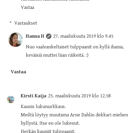
Vastaa
Vastaukset
Hanna H
27. maaliskuuta 2019 klo 9.45
Nuo vaaleankeltaiset tulppaanit on kyllä ihania,
keväisiä muttei liian räikeitä. :)
Vastaa
Kirsti Kaija
25. maaliskuuta 2019 klo 12.58
Kaunis lukunurkkaus.
Meiltä löytyy muutama Arne Dahlin dekkari miehen
hyllystä. Itse en ole lukenut.
Herkän kauniit tulppaanit.