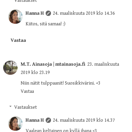
Vastaukset
Hanna H
24. maaliskuuta 2019 klo 14.36
Kiitos, sitä samaa! :)
Vastaa
M.T. Ainasoja | mtainasoja.fi
23. maaliskuuta
2019 klo 23.19
Niin nätit tulppaanit! Suosikkivärini. <3
Vastaa
Vastaukset
Hanna H
24. maaliskuuta 2019 klo 14.37
Vaalean keltainen on kyllä ihana <3