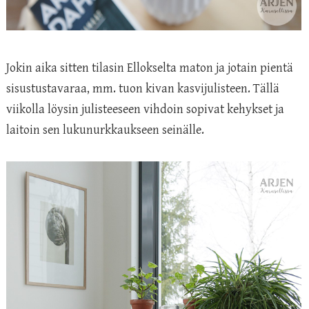
Jokin aika sitten tilasin Ellokselta maton ja jotain pientä
sisustustavaraa, mm. tuon kivan kasvijulisteen. Tällä
viikolla löysin julisteeseen vihdoin sopivat kehykset ja
laitoin sen lukunurkkaukseen seinälle.