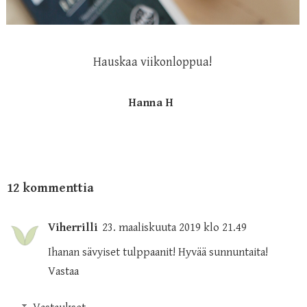
Hauskaa viikonloppua!
Hanna H
12 kommenttia
Viherrilli
23. maaliskuuta 2019 klo 21.49
Ihanan sävyiset tulppaanit! Hyvää sunnuntaita!
Vastaa