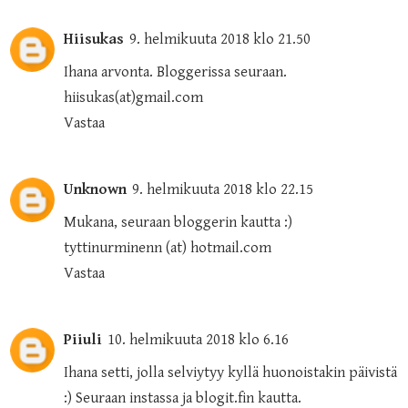
Hiisukas
9. helmikuuta 2018 klo 21.50
Ihana arvonta. Bloggerissa seuraan.
hiisukas(at)gmail.com
Vastaa
Unknown
9. helmikuuta 2018 klo 22.15
Mukana, seuraan bloggerin kautta :)
tyttinurminenn (at) hotmail.com
Vastaa
Piiuli
10. helmikuuta 2018 klo 6.16
Ihana setti, jolla selviytyy kyllä huonoistakin päivistä
:) Seuraan instassa ja blogit.fin kautta.