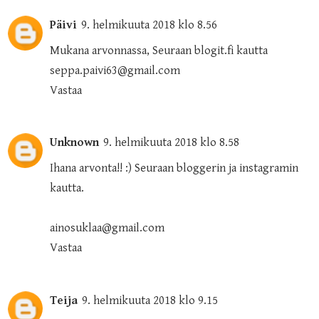
Päivi
9. helmikuuta 2018 klo 8.56
Mukana arvonnassa, Seuraan blogit.fi kautta
seppa.paivi63@gmail.com
Vastaa
Unknown
9. helmikuuta 2018 klo 8.58
Ihana arvonta!! :) Seuraan bloggerin ja instagramin
kautta.
ainosuklaa@gmail.com
Vastaa
Teija
9. helmikuuta 2018 klo 9.15