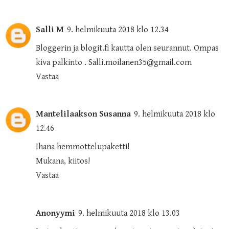
Salli M
9. helmikuuta 2018 klo 12.34
Bloggerin ja blogit.fi kautta olen seurannut. Ompas
kiva palkinto . Salli.moilanen35@gmail.com
Vastaa
Mantelilaakson Susanna
9. helmikuuta 2018 klo
12.46
Ihana hemmottelupaketti!
Mukana, kiitos!
Vastaa
Anonyymi
9. helmikuuta 2018 klo 13.03