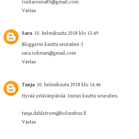
ruskarouva85@gmail.com
Vastaa
Sara
10. helmikuuta 2018 klo 13.49
Bloggerin kautta seurailen :)
sara.rokman@gmail.com
Vastaa
Tanja
10. helmikuuta 2018 klo 14.46
Hyvää ystävänpäivää. Instan kautta seurailen.
tanja.dahlstrom@kolumbus.fi
Vastaa