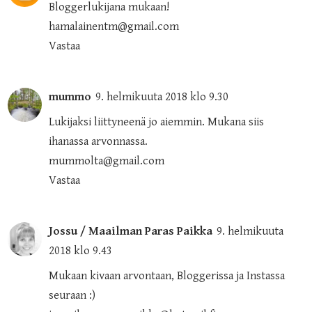
Bloggerlukijana mukaan!
hamalainentm@gmail.com
Vastaa
mummo
9. helmikuuta 2018 klo 9.30
Lukijaksi liittyneenä jo aiemmin. Mukana siis
ihanassa arvonnassa.
mummolta@gmail.com
Vastaa
Jossu / Maailman Paras Paikka
9. helmikuuta
2018 klo 9.43
Mukaan kivaan arvontaan, Bloggerissa ja Instassa
seuraan :)