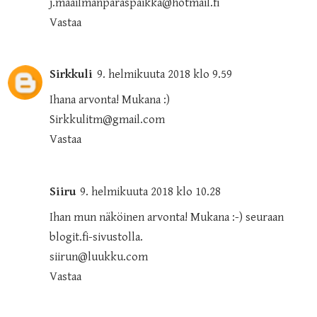
j.maailmanparaspaikka@hotmail.fi
Vastaa
Sirkkuli
9. helmikuuta 2018 klo 9.59
Ihana arvonta! Mukana :)
Sirkkulitm@gmail.com
Vastaa
Siiru
9. helmikuuta 2018 klo 10.28
Ihan mun näköinen arvonta! Mukana :-) seuraan
blogit.fi-sivustolla.
siirun@luukku.com
Vastaa