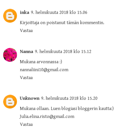
inka
9. helmikuuta 2018 klo 15.06
Kirjoittaja on poistanut tämän kommentin.
Vastaa
Nanna
9. helmikuuta 2018 klo 15.12
Mukana arvonnassa :)
nannaliini10@gmail.com
Vastaa
Unknown
9. helmikuuta 2018 klo 15.20
Mukana ollaan. Luen blogiasi bloggerin kautta:)
Julia.elina.risto@gmail.com
Vastaa