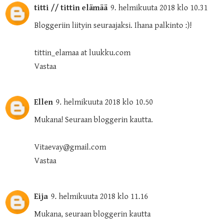
titti // tittin elämää
9. helmikuuta 2018 klo 10.31
Bloggeriin liityin seuraajaksi. Ihana palkinto :)!
tittin_elamaa at luukku.com
Vastaa
Ellen
9. helmikuuta 2018 klo 10.50
Mukana! Seuraan bloggerin kautta.
Vitaevay@gmail.com
Vastaa
Eija
9. helmikuuta 2018 klo 11.16
Mukana, seuraan bloggerin kautta