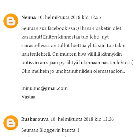
Nenna
10. helmikuuta 2018 klo 12.55
Seuraan sua facebookissa :) Ihanan paketin olet
kasannut! Eniten kiinnostaa tuo lehti, nyt
sairastellessa on tullut luettua yhtä sun toistakin
naistenlehteä. On muuten kiva välillä kännykän
uutisvirran sijaan pysähtyä lukemaan naistenlehteä :)
Olin melkein jo unohtanut niiden olemassaolon..
minuhno@gmail.com
Vastaa
Ruskarouva
10. helmikuuta 2018 klo 13.26
Seuraan Bloggerin kautta :)