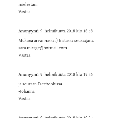
mielestäni.
Vastaa
Anonyymi
9. helmikuuta 2018 klo 18.58
Mukana arvonnassa :) Instassa seuraajana.
sara.mirage@hotmail.com
Vastaa
Anonyymi
9. helmikuuta 2018 klo 19.26
ja seuraan Facebookissa.
-Johanna
Vastaa