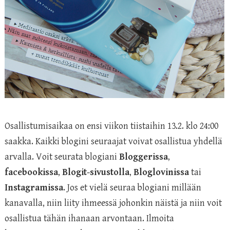
Osallistumisaikaa on ensi viikon tiistaihin 13.2. klo 24:00
saakka. Kaikki blogini seuraajat voivat osallistua yhdellä
arvalla. Voit seurata blogiani
Bloggerissa
,
facebookissa
,
Blogit-sivustolla
,
Bloglovinissa
tai
Instagramissa
. Jos et vielä seuraa blogiani millään
kanavalla, niin liity ihmeessä johonkin näistä ja niin voit
osallistua tähän ihanaan arvontaan. Ilmoita