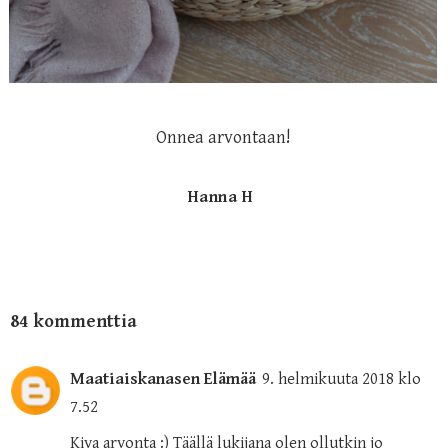
Onnea arvontaan!
Hanna H
84 kommenttia
Maatiaiskanasen Elämää
9. helmikuuta 2018 klo
7.52
Kiva arvonta :) Täällä lukijana olen ollutkin jo