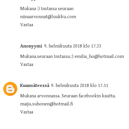
Mukana :) Instassa seuraan
niinaarvonnat@luukku.com
Vastaa
Anonyymi
9. helmikuuta 2018 klo 17.33
Mukana.seuraan Instassa.:) emilia_ho@hotmail.com
Vastaa
Kuunsäteessä
9. helmikuuta 2018 klo 17.51
Mukana arvonnassa. Seuraan facebookin kautta.
maiju.suhonen@hotmail.fi
Vastaa