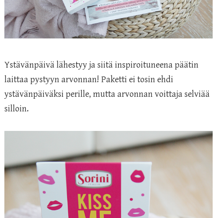
Ystävänpäivä lähestyy ja siitä inspiroituneena päätin
laittaa pystyyn arvonnan! Paketti ei tosin ehdi
ystävänpäiväksi perille, mutta arvonnan voittaja selviää
silloin.