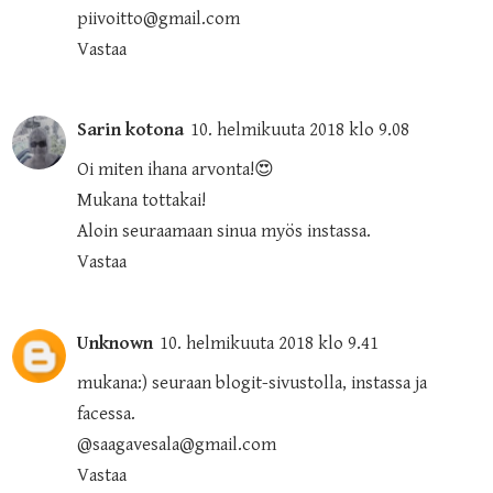
piivoitto@gmail.com
Vastaa
Sarin kotona
10. helmikuuta 2018 klo 9.08
Oi miten ihana arvonta!😍
Mukana tottakai!
Aloin seuraamaan sinua myös instassa.
Vastaa
Unknown
10. helmikuuta 2018 klo 9.41
mukana:) seuraan blogit-sivustolla, instassa ja
facessa.
@saagavesala@gmail.com
Vastaa