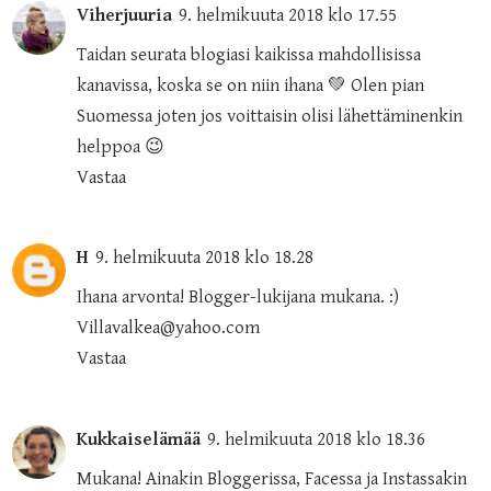
Viherjuuria
9. helmikuuta 2018 klo 17.55
Taidan seurata blogiasi kaikissa mahdollisissa
kanavissa, koska se on niin ihana 💚 Olen pian
Suomessa joten jos voittaisin olisi lähettäminenkin
helppoa 😉
Vastaa
H
9. helmikuuta 2018 klo 18.28
Ihana arvonta! Blogger-lukijana mukana. :)
Villavalkea@yahoo.com
Vastaa
Kukkaiselämää
9. helmikuuta 2018 klo 18.36
Mukana! Ainakin Bloggerissa, Facessa ja Instassakin