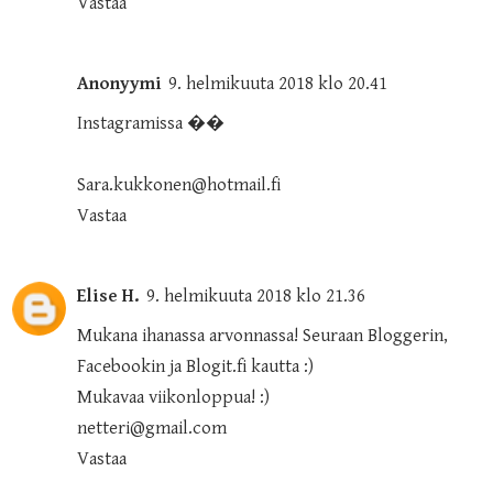
Vastaa
Anonyymi
9. helmikuuta 2018 klo 20.41
Instagramissa ��
Sara.kukkonen@hotmail.fi
Vastaa
Elise H.
9. helmikuuta 2018 klo 21.36
Mukana ihanassa arvonnassa! Seuraan Bloggerin,
Facebookin ja Blogit.fi kautta :)
Mukavaa viikonloppua! :)
netteri@gmail.com
Vastaa