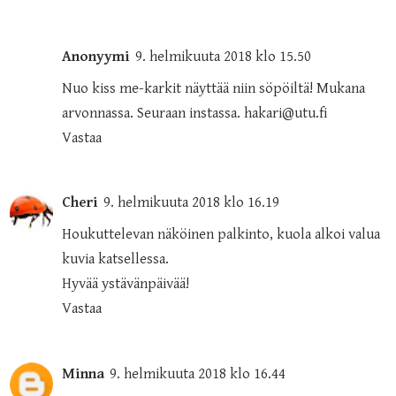
Anonyymi
9. helmikuuta 2018 klo 15.50
Nuo kiss me-karkit näyttää niin söpöiltä! Mukana
arvonnassa. Seuraan instassa. hakari@utu.fi
Vastaa
Cheri
9. helmikuuta 2018 klo 16.19
Houkuttelevan näköinen palkinto, kuola alkoi valua
kuvia katsellessa.
Hyvää ystävänpäivää!
Vastaa
Minna
9. helmikuuta 2018 klo 16.44