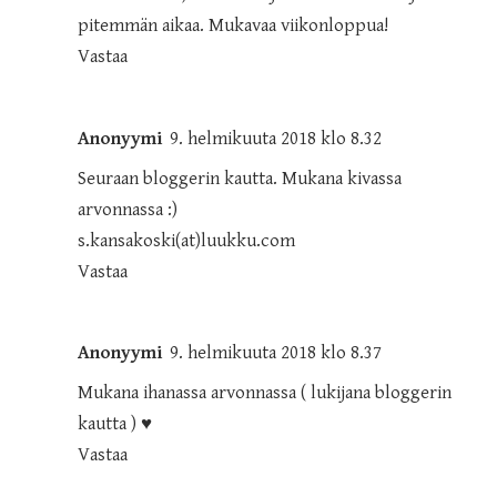
pitemmän aikaa. Mukavaa viikonloppua!
Vastaa
Anonyymi
9. helmikuuta 2018 klo 8.32
Seuraan bloggerin kautta. Mukana kivassa
arvonnassa :)
s.kansakoski(at)luukku.com
Vastaa
Anonyymi
9. helmikuuta 2018 klo 8.37
Mukana ihanassa arvonnassa ( lukijana bloggerin
kautta ) ♥
Vastaa