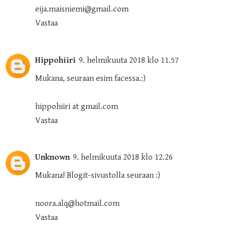
eija.maisniemi@gmail.com
Vastaa
Hippohiiri
9. helmikuuta 2018 klo 11.57
Mukana, seuraan esim facessa.:)
hippohiiri at gmail.com
Vastaa
Unknown
9. helmikuuta 2018 klo 12.26
Mukana! Blogit-sivustolla seuraan :)
noora.alq@hotmail.com
Vastaa