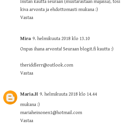
Instan kautta seuraan (mustarastaan majassa), tosi
kiva arvonta ja ehdottomasti mukana :)
Vastaa
Mira
9. helmikuuta 2018 klo 13.10
Onpas ihana arvonta! Seuraan blogit.fi kautta :)
theriddlerr@outlook.com
Vastaa
Maria.H
9. helmikuuta 2018 klo 14.44
mukana :)
mariaheinonen1@hotmail.com
Vastaa