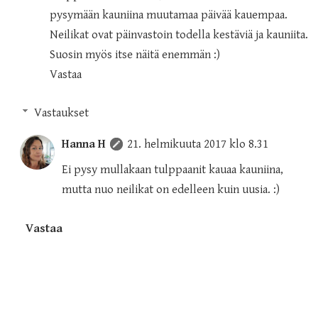
pysymään kauniina muutamaa päivää kauempaa.
Neilikat ovat päinvastoin todella kestäviä ja kauniita.
Suosin myös itse näitä enemmän :)
Vastaa
Vastaukset
Hanna H
21. helmikuuta 2017 klo 8.31
Ei pysy mullakaan tulppaanit kauaa kauniina,
mutta nuo neilikat on edelleen kuin uusia. :)
Vastaa