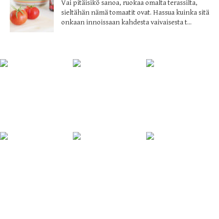
Vai pitäisikö sanoa, ruokaa omalta terassilta,
sieltähän nämä tomaatit ovat. Hassua kuinka sitä
onkaan innoissaan kahdesta vaivaisesta t...