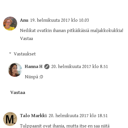
Anu
19. helmikuuta 2017 klo 10.03
Neilikat ovatkin ihanan pitkäikäisiä maljakkokukkia!
Vastaa
Vastaukset
Hanna H
20. helmikuuta 2017 klo 8.51
Niinpä :D
Vastaa
Talo Markki
20. helmikuuta 2017 klo 18.51
Tulppaanit ovat ihania, mutta itse en saa niitä