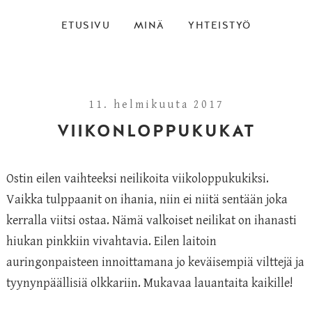
ETUSIVU
MINÄ
YHTEISTYÖ
11. helmikuuta 2017
VIIKONLOPPUKUKAT
Ostin eilen vaihteeksi neilikoita viikoloppukukiksi.
Vaikka tulppaanit on ihania, niin ei niitä sentään joka
kerralla viitsi ostaa. Nämä valkoiset neilikat on ihanasti
hiukan pinkkiin vivahtavia. Eilen laitoin
auringonpaisteen innoittamana jo keväisempiä vilttejä ja
tyynynpäällisiä olkkariin. Mukavaa lauantaita kaikille!