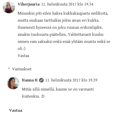
Viherjuuria
11. helmikuuta 2017 klo 19.34
Minunkin piti eilen hakea kukkakaupasta neilikoita,
mutta mukaan tarttuikin jokin aivan eri kukka.
Ilmeisesti kyseessä on joku ruusun erikoislajike,
ainakin tuoksusta päätellen. Valitettavasti kuulin
nimen vain saksaksi enkä enää yhtään muista mikä se
oli :)
Vastaa
Vastaukset
Hanna H
11. helmikuuta 2017 klo 19.39
Mitäs sillä nimellä, kaunis se on varmasti
kuitenkin. :D
Vastaa