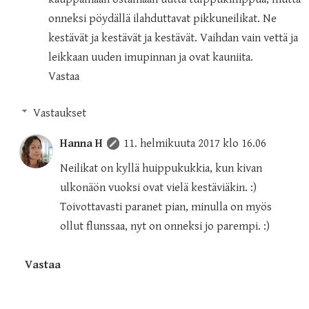
onneksi pöydällä ilahduttavat pikkuneilikat. Ne
kestävät ja kestävät ja kestävät. Vaihdan vain vettä ja
leikkaan uuden imupinnan ja ovat kauniita.
Vastaa
Vastaukset
Hanna H
11. helmikuuta 2017 klo 16.06
Neilikat on kyllä huippukukkia, kun kivan
ulkonäön vuoksi ovat vielä kestäviäkin. :)
Toivottavasti paranet pian, minulla on myös
ollut flunssaa, nyt on onneksi jo parempi. :)
Vastaa