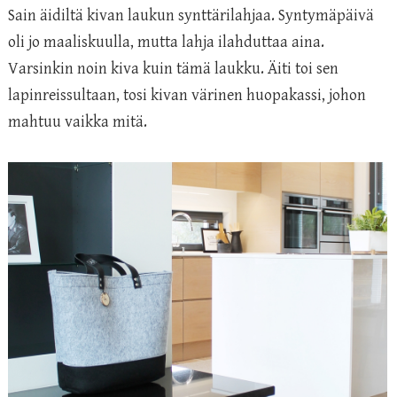
Sain äidiltä kivan laukun synttärilahjaa. Syntymäpäivä
oli jo maaliskuulla, mutta lahja ilahduttaa aina.
Varsinkin noin kiva kuin tämä laukku. Äiti toi sen
lapinreissultaan, tosi kivan värinen huopakassi, johon
mahtuu vaikka mitä.