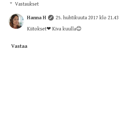
Vastaukset
Hanna H
25. huhtikuuta 2017 klo 21.43
Kiitokset❤ Kiva kuulla😊
Vastaa