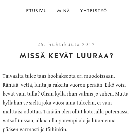
ETUSIVU
MINÄ
YHTEISTYÖ
25. huhtikuuta 2017
MISSÄ KEVÄT LUURAA?
Taivaalta tulee taas hookaksoota eri muodoissaan.
Räntää, vettä, lunta ja rakeita vuoron perään. Eikö voisi
kevät vain tulla? Olisin kyllä ihan valmis jo siihen. Mutta
kyllähän se sieltä joka vuosi aina tuleekin, ei vain
malttaisi odottaa. Tänään olen ollut kotosalla potemassa
vatsaflunssaa, alkaa olla parempi olo ja huomenna
pääsen varmasti jo töihinkin.