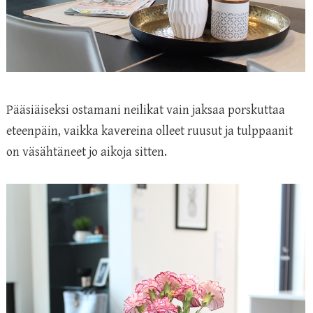
Pääsiäiseksi ostamani neilikat vain jaksaa porskuttaa
eteenpäin, vaikka kavereina olleet ruusut ja tulppaanit
on väsähtäneet jo aikoja sitten.