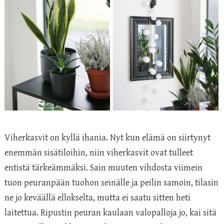
Viherkasvit on kyllä ihania. Nyt kun elämä on siirtynyt
enemmän sisätiloihin, niin viherkasvit ovat tulleet
entistä tärkeämmäksi. Sain muuten vihdosta viimein
tuon peuranpään tuohon seinälle ja peilin samoin, tilasin
ne jo keväällä ellokselta, mutta ei saatu sitten heti
laitettua. Ripustin peuran kaulaan valopalloja jo, kai sitä