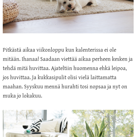
Pitkästä aikaa viikonloppu kun kalenterissa ei ole
mitään. Ihanaa! Saadaan viettää aikaa perheen kesken ja
tehdä mitä huvittaa. Ajateltiin huomenna ehkä leipoa,
jos huvittaa. Ja kukkasipulit olisi vielä laittamatta
maahan. Syyskuu mennä hurahti tosi nopsaa ja nyt on
muka jo lokakuu.