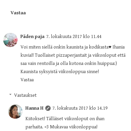
Vastaa
Päden paja
7. lokakuuta 2017 klo 11.44
Voi miten siellä onkin kaunista ja kodikasta♥ Ihania
kuvia!! Tuollaiset pizzaperjantait ja viikonloput että
saa vain rentoilla ja olla kotona onkin huippua:)
Kaunista syksyistä viikonloppua sinne!
Vastaa
Vastaukset
Hanna H
7. lokakuuta 2017 klo 14.19
Kiitokset! Tälläiset viikonloput on ihan
parhaita. <3 Mukavaa viikonloppua!