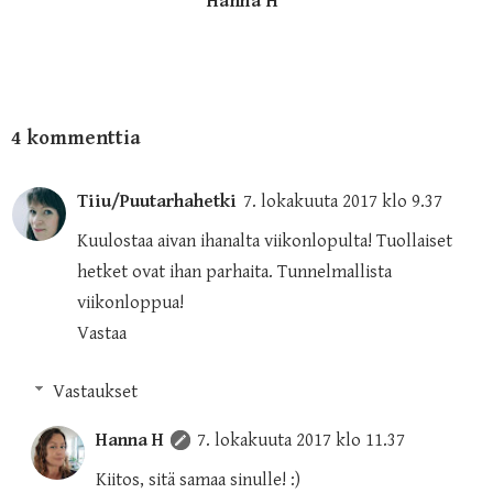
Hanna H
4 kommenttia
Tiiu/Puutarhahetki
7. lokakuuta 2017 klo 9.37
Kuulostaa aivan ihanalta viikonlopulta! Tuollaiset
hetket ovat ihan parhaita. Tunnelmallista
viikonloppua!
Vastaa
Vastaukset
Hanna H
7. lokakuuta 2017 klo 11.37
Kiitos, sitä samaa sinulle! :)