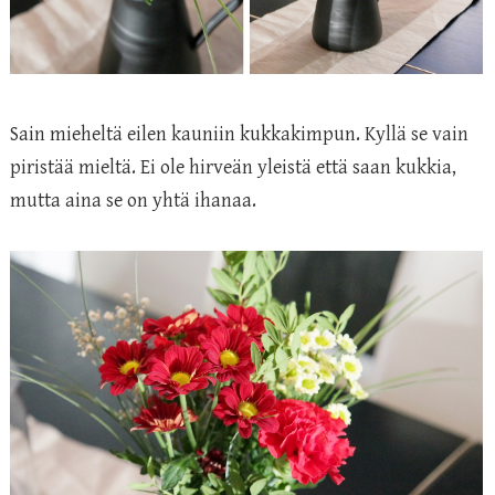
Sain mieheltä eilen kauniin kukkakimpun. Kyllä se vain
piristää mieltä. Ei ole hirveän yleistä että saan kukkia,
mutta aina se on yhtä ihanaa.