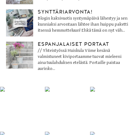
SYNTTÄRIARVONTA!
Blogin kaksivuotis syntymäpäivä lähestyy ja sen
kunniaksi arvontaan lähtee ihan huippu paketti
itsensä hemmotteluun! Ehkä tämä on nyt väh...
ESPANJALAISET PORTAAT
// Yhteistyössä Huiskula Viime kesänä
valmistuneet kiviportaamme tuovat mieleeni
aina tuulahduksen etelästä. Portaille paistaa
aurinko...