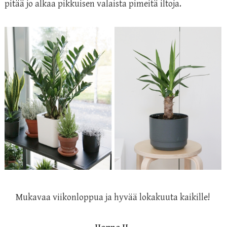
pitää jo alkaa pikkuisen valaista pimeitä iltoja.
Mukavaa viikonloppua ja hyvää lokakuuta kaikille!