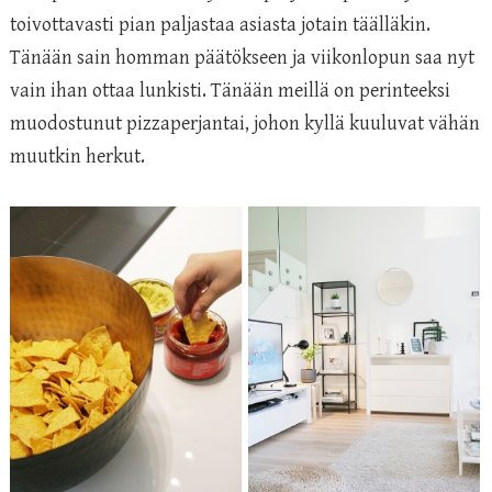
toivottavasti pian paljastaa asiasta jotain täälläkin.
Tänään sain homman päätökseen ja viikonlopun saa nyt
vain ihan ottaa lunkisti. Tänään meillä on perinteeksi
muodostunut pizzaperjantai, johon kyllä kuuluvat vähän
muutkin herkut.