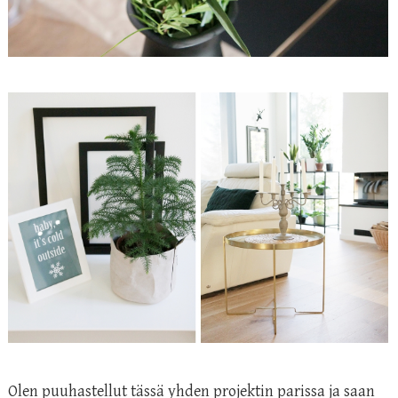
Olen puuhastellut tässä yhden projektin parissa ja saan