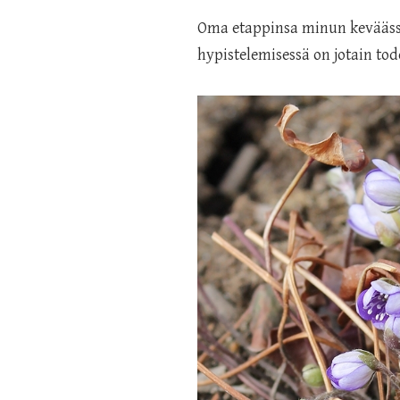
Oma etappinsa minun keväässä
hypistelemisessä on jotain tod