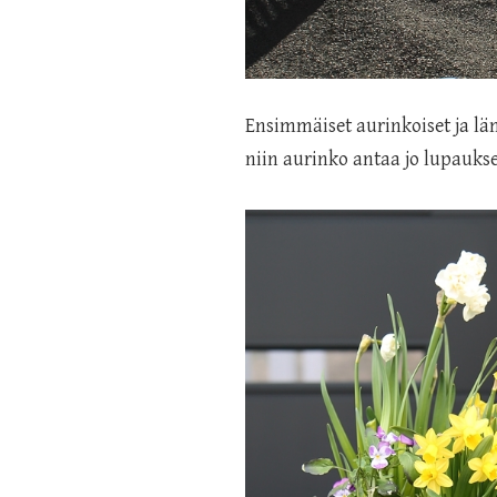
Ensimmäiset aurinkoiset ja läm
niin aurinko antaa jo lupaukse