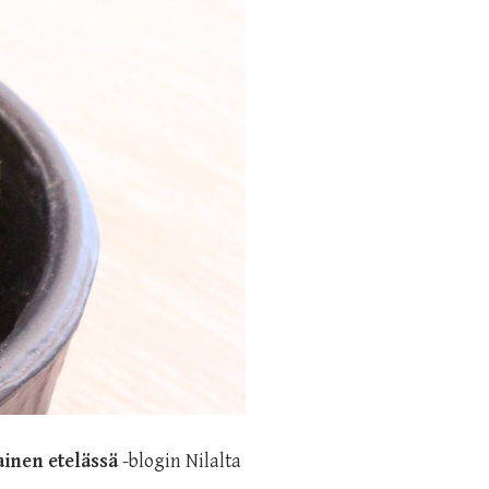
inen etelässä
-blogin Nilalta