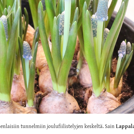
nlaisiin tunnelmiin joulufiilistelyjen keskeltä. Sain
Lappala