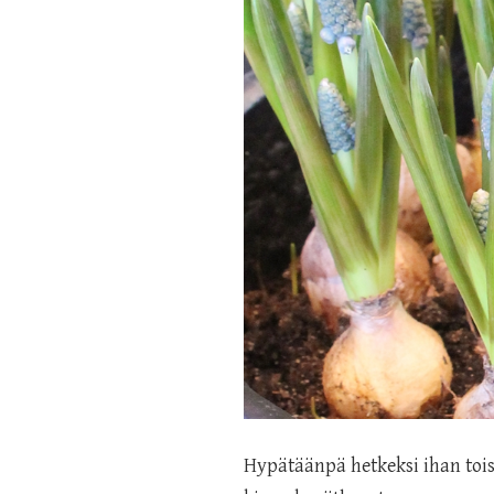
Hypätäänpä hetkeksi ihan toise