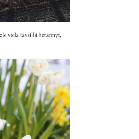
le vielä täysillä herännyt,