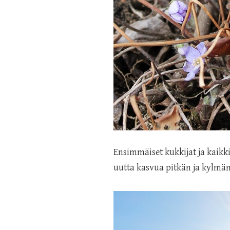
Ensimmäiset kukkijat ja kaikk
uutta kasvua pitkän ja kylmän