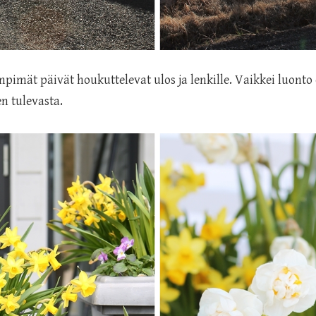
pimät päivät houkuttelevat ulos ja lenkille. Vaikkei luonto o
n tulevasta.