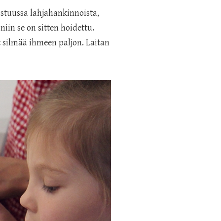
astuussa lahjahankinnoista,
niin se on sitten hoidettu.
t silmää ihmeen paljon. Laitan