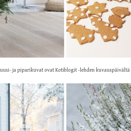
uusi- ja piparikuvat ovat Kotiblogit -lehden kuvauspäivältä 