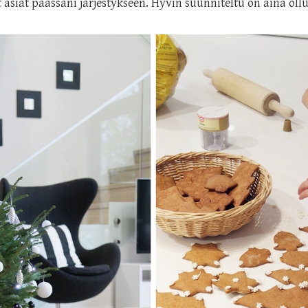
 asiat päässäni järjestykseen. Hyvin suunniteltu on aina ollu