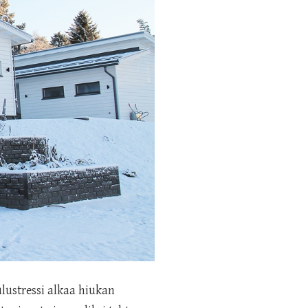
ulustressi alkaa hiukan