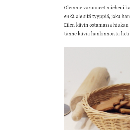
Olemme varanneet mieheni kans
enkä ole sitä tyyppiä, joka han
Eilen kävin ostamassa hiukan u
tänne kuvia hankinnoista heti