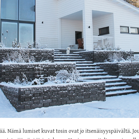
ää. Nämä lumiset kuvat tosin ovat jo itsenäisyyspäivältä. Jo