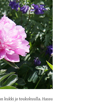
an kukki jo toukokuulla. Hassu