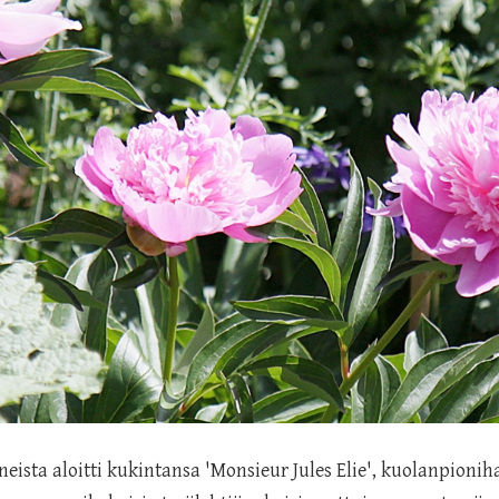
ista aloitti kukintansa 'Monsieur Jules Elie', kuolanpionih