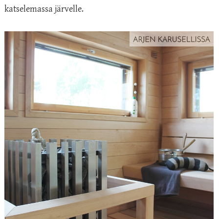
katselemassa järvelle.