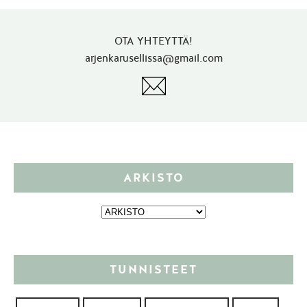
OTA YHTEYTTÄ!
arjenkarusellissa@gmail.com
ARKISTO
TUNNISTEET