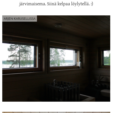
järvimaisema. Siinä kelpaa löylytellä. :)