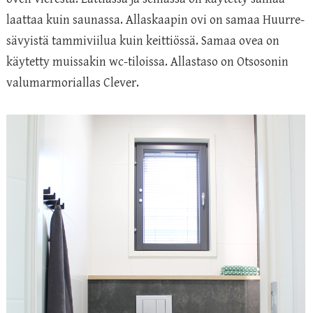
laattaa kuin saunassa. Allaskaapin ovi on samaa Huurre-
sävyistä tammiviilua kuin keittiössä. Samaa ovea on
käytetty muissakin wc-tiloissa. Allastaso on Otsosonin
valumarmoriallas Clever.