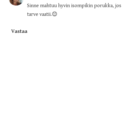
Sinne mahtuu hyvin isompikin porukka, jos
tarve vaatii.😊
Vastaa