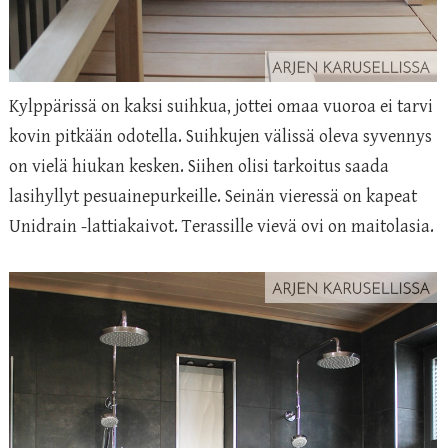
Kylppärissä on kaksi suihkua, jottei omaa vuoroa ei tarvi
kovin pitkään odotella. Suihkujen välissä oleva syvennys
on vielä hiukan kesken. Siihen olisi tarkoitus saada
lasihyllyt pesuainepurkeille. Seinän vieressä on kapeat
Unidrain -lattiakaivot. Terassille vievä ovi on maitolasia.