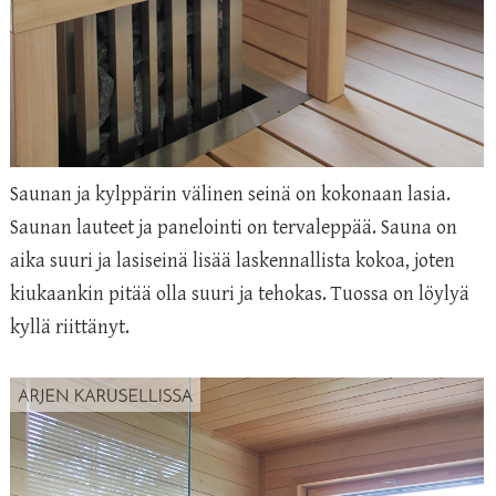
Saunan ja kylppärin välinen seinä on kokonaan lasia.
Saunan lauteet ja panelointi on tervaleppää. Sauna on
aika suuri ja lasiseinä lisää laskennallista kokoa, joten
kiukaankin pitää olla suuri ja tehokas. Tuossa on löylyä
kyllä riittänyt.