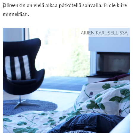
jälkeenkin on vielä aikaa pötkötellä sohvalla. Ei ole kiire
minnekään.