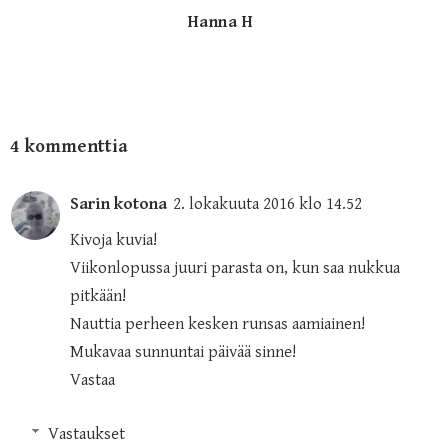
Hanna H
4 kommenttia
Sarin kotona
2. lokakuuta 2016 klo 14.52
Kivoja kuvia!
Viikonlopussa juuri parasta on, kun saa nukkua
pitkään!
Nauttia perheen kesken runsas aamiainen!
Mukavaa sunnuntai päivää sinne!
Vastaa
Vastaukset