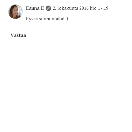
Hanna H
2. lokakuuta 2016 klo 17.19
Hyvää sunnuntaita! :)
Vastaa