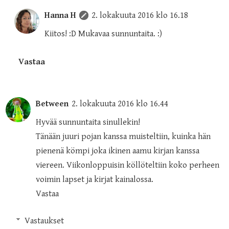
Hanna H
2. lokakuuta 2016 klo 16.18
Kiitos! :D Mukavaa sunnuntaita. :)
Vastaa
Between
2. lokakuuta 2016 klo 16.44
Hyvää sunnuntaita sinullekin!
Tänään juuri pojan kanssa muisteltiin, kuinka hän
pienenä kömpi joka ikinen aamu kirjan kanssa
viereen. Viikonloppuisin köllöteltiin koko perheen
voimin lapset ja kirjat kainalossa.
Vastaa
Vastaukset