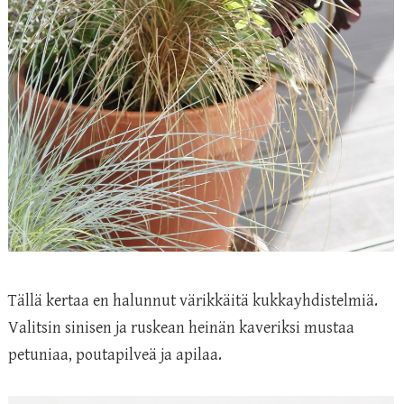
Tällä kertaa en halunnut värikkäitä kukkayhdistelmiä.
Valitsin sinisen ja ruskean heinän kaveriksi mustaa
petuniaa, poutapilveä ja apilaa.