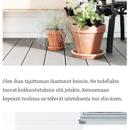
Olen ihan tajuttoman ihastunut heiniin. Ne todellakin
tuovat kukkaistutuksiin sitä jotakin. Keinuessaan
kepeästi tuulessa ne tekevät istutuksesta tosi eläväisen.