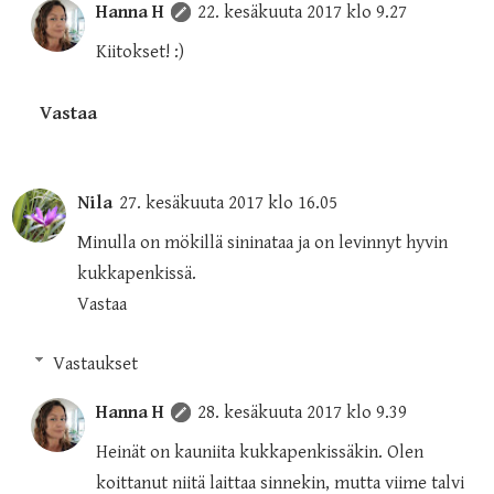
Hanna H
22. kesäkuuta 2017 klo 9.27
Kiitokset! :)
Vastaa
Nila
27. kesäkuuta 2017 klo 16.05
Minulla on mökillä sininataa ja on levinnyt hyvin
kukkapenkissä.
Vastaa
Vastaukset
Hanna H
28. kesäkuuta 2017 klo 9.39
Heinät on kauniita kukkapenkissäkin. Olen
koittanut niitä laittaa sinnekin, mutta viime talvi