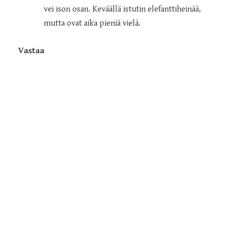
vei ison osan. Keväällä istutin elefanttiheinää,
mutta ovat aika pieniä vielä.
Vastaa