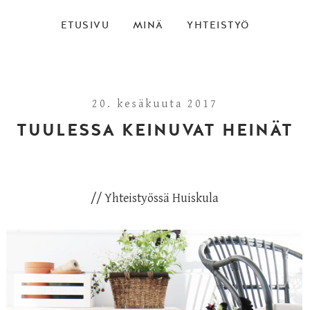
ETUSIVU
MINÄ
YHTEISTYÖ
20. kesäkuuta 2017
TUULESSA KEINUVAT HEINÄT
// Yhteistyössä
Huiskula