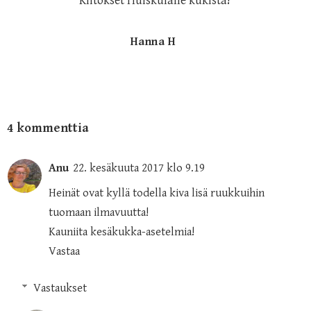
Kiitokset Huiskulalle kukista!
Hanna H
4 kommenttia
Anu
22. kesäkuuta 2017 klo 9.19
Heinät ovat kyllä todella kiva lisä ruukkuihin
tuomaan ilmavuutta!
Kauniita kesäkukka-asetelmia!
Vastaa
Vastaukset