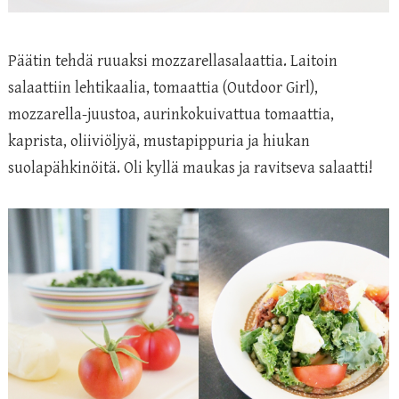
Päätin tehdä ruuaksi mozzarellasalaattia. Laitoin
salaattiin lehtikaalia, tomaattia (Outdoor Girl),
mozzarella-juustoa, aurinkokuivattua tomaattia,
kaprista, oliiviöljyä, mustapippuria ja hiukan
suolapähkinöitä. Oli kyllä maukas ja ravitseva salaatti!