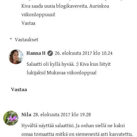
Kiva saada uusia blogikavereita. Aurinkoa
viikonloppuusi!
Vastaa
Vastaukset
Hanna H
26. elokuuta 2017 klo 10.24
Salaatti oli kyllä hyvää. :) Kiva kun liityit
lukijaksi! Mukavaa viikonloppua!
Vastaa
Nila
28. elokuuta 2017 klo 19.28
Hyvältä näyttää salaattisi. Ja onhan siellä ne kaksi
omaa tomaattia mitkä on siemenestä asti kasvatettu.