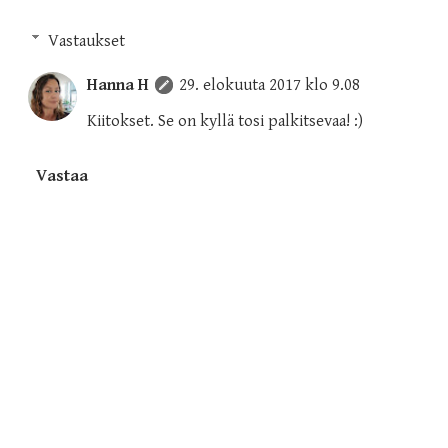
Vastaukset
Hanna H
29. elokuuta 2017 klo 9.08
Kiitokset. Se on kyllä tosi palkitsevaa! :)
Vastaa