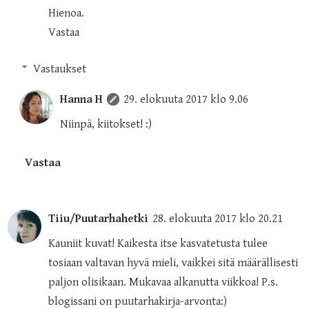
Hienoa.
Vastaa
Vastaukset
Hanna H
29. elokuuta 2017 klo 9.06
Niinpä, kiitokset! :)
Vastaa
Tiiu/Puutarhahetki
28. elokuuta 2017 klo 20.21
Kauniit kuvat! Kaikesta itse kasvatetusta tulee
tosiaan valtavan hyvä mieli, vaikkei sitä määrällisesti
paljon olisikaan. Mukavaa alkanutta viikkoa! P.s.
blogissani on puutarhakirja-arvonta:)