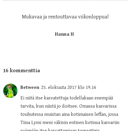
Mukavaa ja rentouttavaa viikonloppua!
Hanna H
16 kommenttia
Between
25. elokuuta 2017 klo 19.16
Ei niitä itse kasvatettuja todellakaan enempää
tarvita, kun niistä jo iloitsee. Omassa kasvarissa
touhutessa muistan aina kotimaisen leffan, jossa
Tiina Lymi meni väkisin entisen kotinsa kasvariin
syömään itse kasvattamiaan tomaatteja.