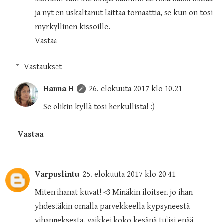
ja nyt en uskaltanut laittaa tomaattia, se kun on tosi
myrkyllinen kissoille.
Vastaa
Vastaukset
Hanna H
26. elokuuta 2017 klo 10.21
Se olikin kyllä tosi herkullista! :)
Vastaa
Varpuslintu
25. elokuuta 2017 klo 20.41
Miten ihanat kuvat! <3 Minäkin iloitsen jo ihan
yhdestäkin omalla parvekkeella kypsyneestä
vihanneksesta, vaikkei koko kesänä tulisi enää