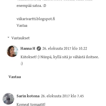
enempää satoa. :D
viikarivartti.blogspot.fi
Vastaa
Vastaukset
Hanna H
26. elokuuta 2017 klo 10.22
Kiitokset! :) Niinpä, kyllä sitä jo vähästä iloitsee.
:)
Vastaa
Sarin kotona
26. elokuuta 2017 klo 7.45
Komeat tomaatit!