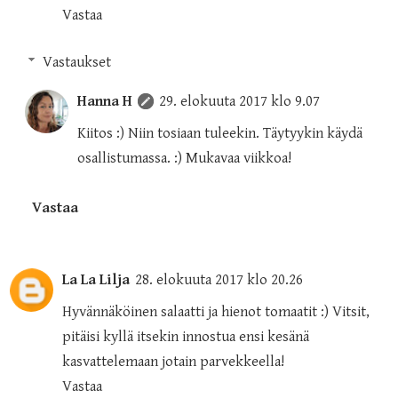
Vastaa
Vastaukset
Hanna H
29. elokuuta 2017 klo 9.07
Kiitos :) Niin tosiaan tuleekin. Täytyykin käydä
osallistumassa. :) Mukavaa viikkoa!
Vastaa
La La Lilja
28. elokuuta 2017 klo 20.26
Hyvännäköinen salaatti ja hienot tomaatit :) Vitsit,
pitäisi kyllä itsekin innostua ensi kesänä
kasvattelemaan jotain parvekkeella!
Vastaa