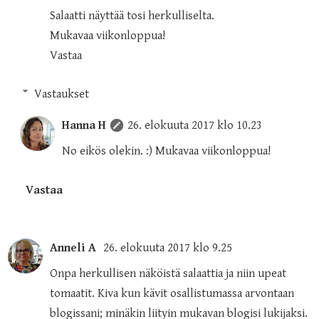
Salaatti näyttää tosi herkulliselta.
Mukavaa viikonloppua!
Vastaa
Vastaukset
Hanna H
26. elokuuta 2017 klo 10.23
No eikös olekin. :) Mukavaa viikonloppua!
Vastaa
Anneli A
26. elokuuta 2017 klo 9.25
Onpa herkullisen näköistä salaattia ja niin upeat
tomaatit. Kiva kun kävit osallistumassa arvontaan
blogissani; minäkin liityin mukavan blogisi lukijaksi.