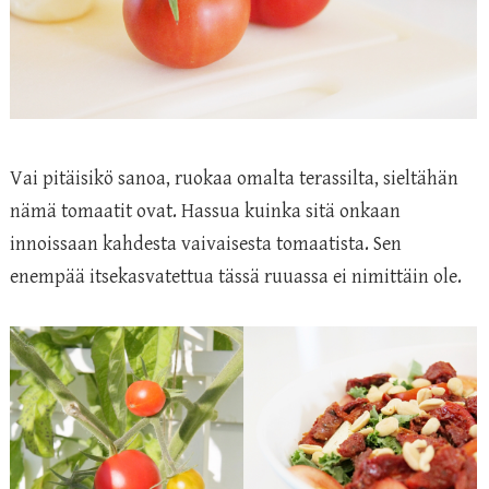
Vai pitäisikö sanoa, ruokaa omalta terassilta, sieltähän
nämä tomaatit ovat. Hassua kuinka sitä onkaan
innoissaan kahdesta vaivaisesta tomaatista. Sen
enempää itsekasvatettua tässä ruuassa ei nimittäin ole.