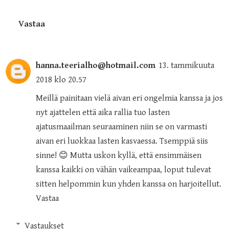
Vastaa
hanna.teerialho@hotmail.com
13. tammikuuta
2018 klo 20.57
Meillä painitaan vielä aivan eri ongelmia kanssa ja jos
nyt ajattelen että aika rallia tuo lasten
ajatusmaailman seuraaminen niin se on varmasti
aivan eri luokkaa lasten kasvaessa. Tsemppiä siis
sinne! 😊 Mutta uskon kyllä, että ensimmäisen
kanssa kaikki on vähän vaikeampaa, loput tulevat
sitten helpommin kun yhden kanssa on harjoitellut.
Vastaa
Vastaukset