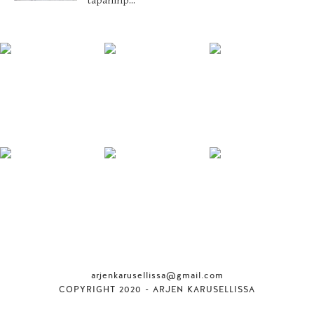
tapaninp...
arjenkarusellissa@gmail.com
COPYRIGHT 2020 - ARJEN KARUSELLISSA