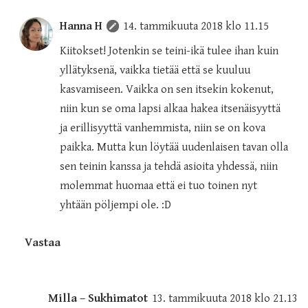
Hanna H
14. tammikuuta 2018 klo 11.15
Kiitokset! Jotenkin se teini-ikä tulee ihan kuin
yllätyksenä, vaikka tietää että se kuuluu
kasvamiseen. Vaikka on sen itsekin kokenut,
niin kun se oma lapsi alkaa hakea itsenäisyyttä
ja erillisyyttä vanhemmista, niin se on kova
paikka. Mutta kun löytää uudenlaisen tavan olla
sen teinin kanssa ja tehdä asioita yhdessä, niin
molemmat huomaa että ei tuo toinen nyt
yhtään pöljempi ole. :D
Vastaa
Milla – Sukhimatot
13. tammikuuta 2018 klo 21.13