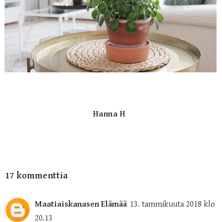
Hanna H
17 kommenttia
Maatiaiskanasen Elämää
13. tammikuuta 2018 klo
20.13