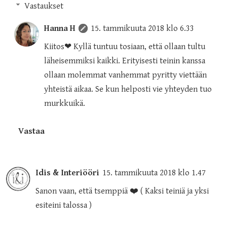
Vastaukset
Hanna H
15. tammikuuta 2018 klo 6.33
Kiitos❤ Kyllä tuntuu tosiaan, että ollaan tultu
läheisemmiksi kaikki. Erityisesti teinin kanssa
ollaan molemmat vanhemmat pyritty viettään
yhteistä aikaa. Se kun helposti vie yhteyden tuo
murkkuikä.
Vastaa
Idis & Interiööri
15. tammikuuta 2018 klo 1.47
Sanon vaan, että tsemppiä ❤️ ( Kaksi teiniä ja yksi
esiteini talossa )