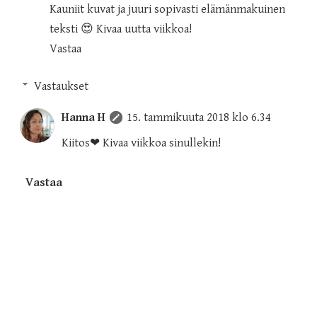
Kauniit kuvat ja juuri sopivasti elämänmakuinen
teksti 😍 Kivaa uutta viikkoa!
Vastaa
Vastaukset
Hanna H
15. tammikuuta 2018 klo 6.34
Kiitos❤ Kivaa viikkoa sinullekin!
Vastaa