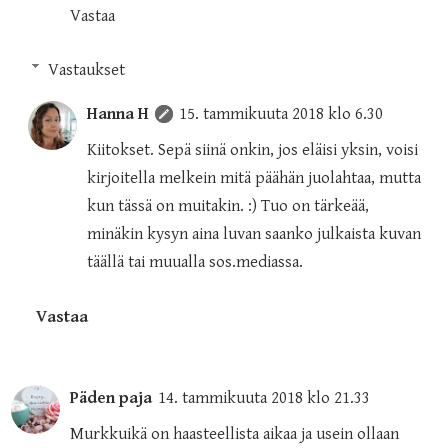
Vastaa
Vastaukset
Hanna H
15. tammikuuta 2018 klo 6.30
Kiitokset. Sepä siinä onkin, jos eläisi yksin, voisi
kirjoitella melkein mitä päähän juolahtaa, mutta
kun tässä on muitakin. :) Tuo on tärkeää,
minäkin kysyn aina luvan saanko julkaista kuvan
täällä tai muualla sos.mediassa.
Vastaa
Päden paja
14. tammikuuta 2018 klo 21.33
Murkkuikä on haasteellista aikaa ja usein ollaan