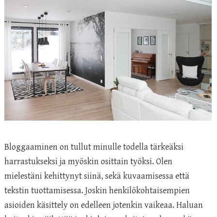
Bloggaaminen on tullut minulle todella tärkeäksi
harrastukseksi ja myöskin osittain työksi. Olen
mielestäni kehittynyt siinä, sekä kuvaamisessa että
tekstin tuottamisessa. Joskin henkilökohtaisempien
asioiden käsittely on edelleen jotenkin vaikeaa. Haluan