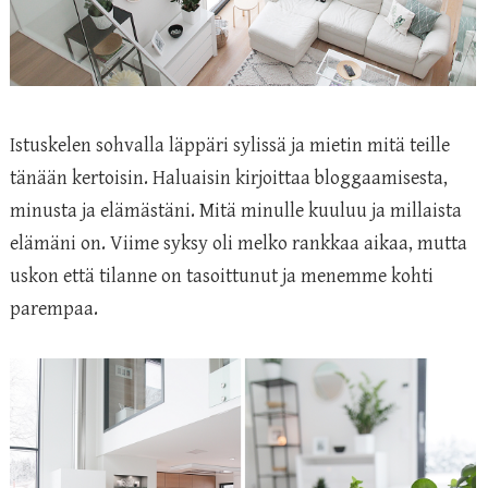
Istuskelen sohvalla läppäri sylissä ja mietin mitä teille
tänään kertoisin. Haluaisin kirjoittaa bloggaamisesta,
minusta ja elämästäni. Mitä minulle kuuluu ja millaista
elämäni on. Viime syksy oli melko rankkaa aikaa, mutta
uskon että tilanne on tasoittunut ja menemme kohti
parempaa.