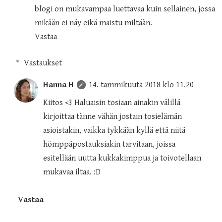
blogi on mukavampaa luettavaa kuin sellainen, jossa
mikään ei näy eikä maistu miltään.
Vastaa
Vastaukset
Hanna H
14. tammikuuta 2018 klo 11.20
Kiitos <3 Haluaisin tosiaan ainakin välillä
kirjoittaa tänne vähän jostain tosielämän
asioistakin, vaikka tykkään kyllä että niitä
hömppäpostauksiakin tarvitaan, joissa
esitellään uutta kukkakimppua ja toivotellaan
mukavaa iltaa. :D
Vastaa