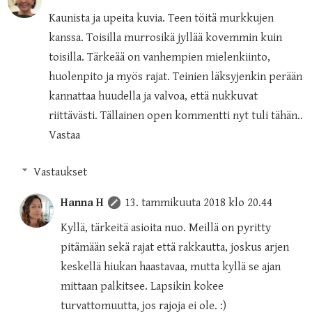
Kaunista ja upeita kuvia. Teen töitä murkkujen
kanssa. Toisilla murrosikä jyllää kovemmin kuin
toisilla. Tärkeää on vanhempien mielenkiinto,
huolenpito ja myös rajat. Teinien läksyjenkin perään
kannattaa huudella ja valvoa, että nukkuvat
riittävästi. Tällainen open kommentti nyt tuli tähän..
Vastaa
Vastaukset
Hanna H
13. tammikuuta 2018 klo 20.44
Kyllä, tärkeitä asioita nuo. Meillä on pyritty
pitämään sekä rajat että rakkautta, joskus arjen
keskellä hiukan haastavaa, mutta kyllä se ajan
mittaan palkitsee. Lapsikin kokee
turvattomuutta, jos rajoja ei ole. :)