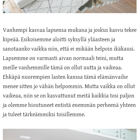
Vanhempi kasvaa lapsensa mukana ja joskus kasvu tekee
kipeää. Esikoisemme aloitti syksyllä yläasteen ja
sanotaanko vaikka niin, että ei mikään helpoin ikäkausi.
Lapsemme on varmasti aivan normaali teini, mutta
meille vanhemmille tämä on ollut uutta ja vaikeaa.
Ehkäpä nuorempien lasten kanssa tämä elämänvaihe
menee sitten jo vähän helpommin. Mutta vaikka on ollut
vaikeaa, niin se on kasvattunut meitä kaikkia tosi paljon
ja olemme hioutuneet entistä enemmän perheenä yhteen
ja tuleet tärkeämmiksi toisillemme.