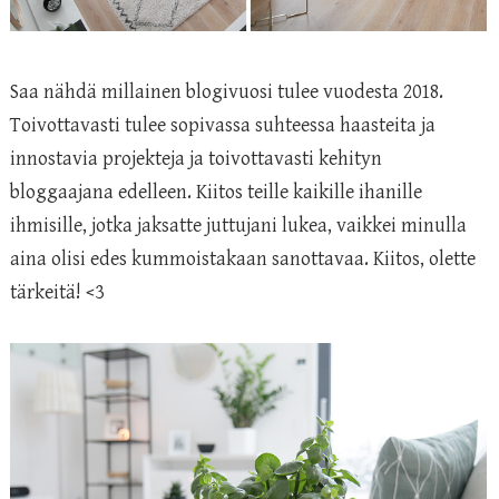
Saa nähdä millainen blogivuosi tulee vuodesta 2018.
Toivottavasti tulee sopivassa suhteessa haasteita ja
innostavia projekteja ja toivottavasti kehityn
bloggaajana edelleen. Kiitos teille kaikille ihanille
ihmisille, jotka jaksatte juttujani lukea, vaikkei minulla
aina olisi edes kummoistakaan sanottavaa. Kiitos, olette
tärkeitä! <3