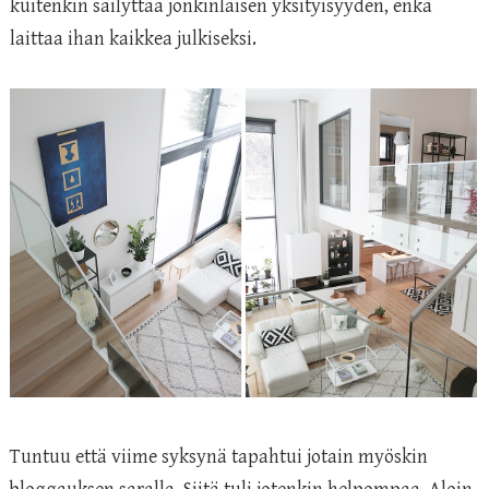
kuitenkin säilyttää jonkinlaisen yksityisyyden, enkä
laittaa ihan kaikkea julkiseksi.
Tuntuu että viime syksynä tapahtui jotain myöskin