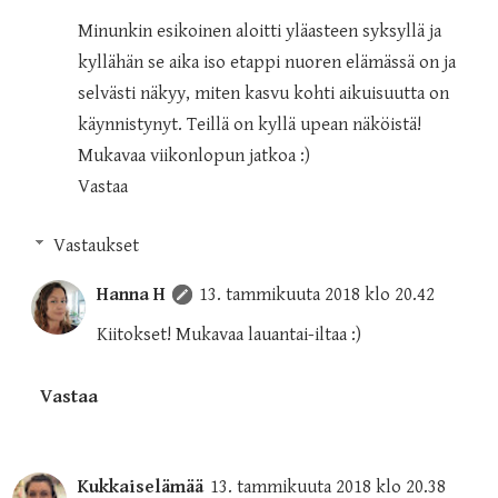
Minunkin esikoinen aloitti yläasteen syksyllä ja
kyllähän se aika iso etappi nuoren elämässä on ja
selvästi näkyy, miten kasvu kohti aikuisuutta on
käynnistynyt. Teillä on kyllä upean näköistä!
Mukavaa viikonlopun jatkoa :)
Vastaa
Vastaukset
Hanna H
13. tammikuuta 2018 klo 20.42
Kiitokset! Mukavaa lauantai-iltaa :)
Vastaa
Kukkaiselämää
13. tammikuuta 2018 klo 20.38