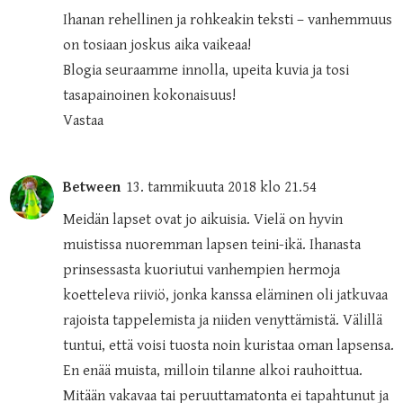
Ihanan rehellinen ja rohkeakin teksti – vanhemmuus
on tosiaan joskus aika vaikeaa!
Blogia seuraamme innolla, upeita kuvia ja tosi
tasapainoinen kokonaisuus!
Vastaa
Between
13. tammikuuta 2018 klo 21.54
Meidän lapset ovat jo aikuisia. Vielä on hyvin
muistissa nuoremman lapsen teini-ikä. Ihanasta
prinsessasta kuoriutui vanhempien hermoja
koetteleva riiviö, jonka kanssa eläminen oli jatkuvaa
rajoista tappelemista ja niiden venyttämistä. Välillä
tuntui, että voisi tuosta noin kuristaa oman lapsensa.
En enää muista, milloin tilanne alkoi rauhoittua.
Mitään vakavaa tai peruuttamatonta ei tapahtunut ja