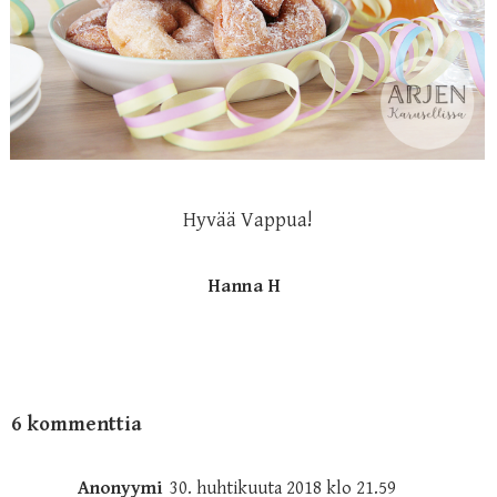
Hyvää Vappua!
Hanna H
6 kommenttia
Anonyymi
30. huhtikuuta 2018 klo 21.59