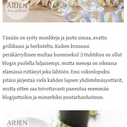
Tänään on syöty munkkeja ja juotu simaa, avattu
grillikausi ja herkuteltu. Kaiken kruunasi
peräkärryllinen multaa huomiseksi! :) Huhtikuu on ollut
blogin puolella hiljaisempi, mutta menoja on oikeassa
elämässä riittänyt joka lähtöön. Ensi viikonlopuksi
pitäisi järjestää vielä kahden lapsen yhdistelmäsynttärit,
mutta sitten saa toivottavasti paneutua enemmän
blogijuttuihin ja esimerkiksi puutarhanhoitoon.