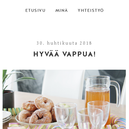
ETUSIVU
MINÄ
YHTEISTYÖ
30. huhtikuuta 2018
HYVÄÄ VAPPUA!