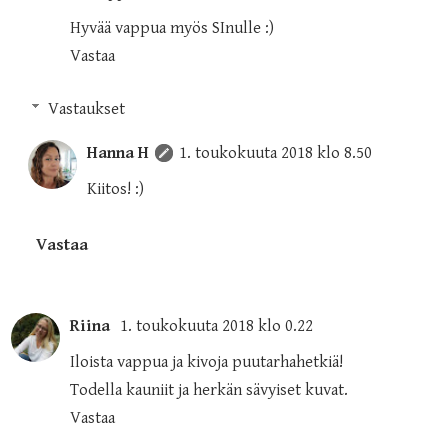
Hyvää vappua myös SInulle :)
Vastaa
Vastaukset
Hanna H
1. toukokuuta 2018 klo 8.50
Kiitos! :)
Vastaa
Riina
1. toukokuuta 2018 klo 0.22
Iloista vappua ja kivoja puutarhahetkiä!
Todella kauniit ja herkän sävyiset kuvat.
Vastaa