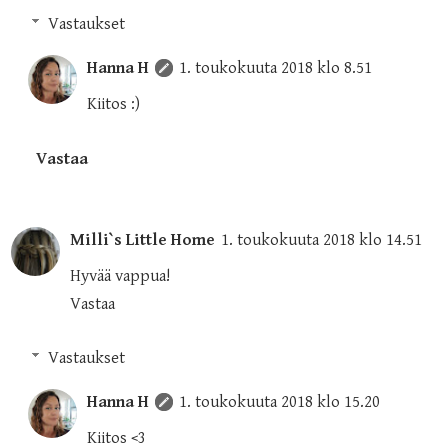
Vastaukset
Hanna H
1. toukokuuta 2018 klo 8.51
Kiitos :)
Vastaa
Milli`s Little Home
1. toukokuuta 2018 klo 14.51
Hyvää vappua!
Vastaa
Vastaukset
Hanna H
1. toukokuuta 2018 klo 15.20
Kiitos <3