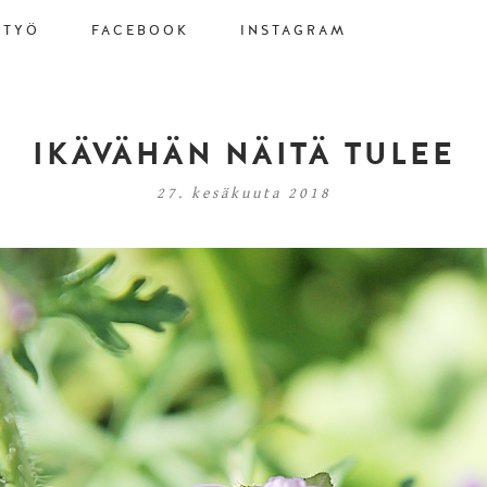
STYÖ
FACEBOOK
INSTAGRAM
IKÄVÄHÄN NÄITÄ TULEE
27. kesäkuuta 2018