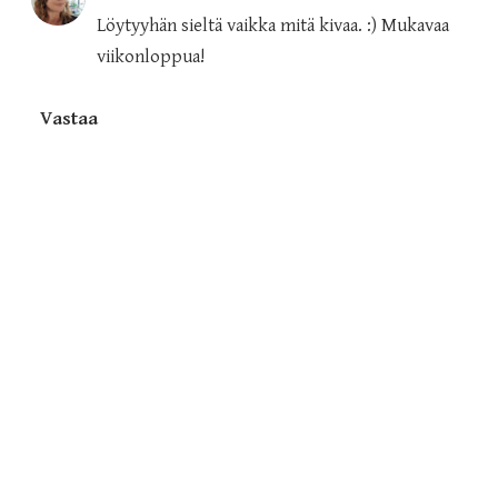
Löytyyhän sieltä vaikka mitä kivaa. :) Mukavaa
viikonloppua!
Vastaa