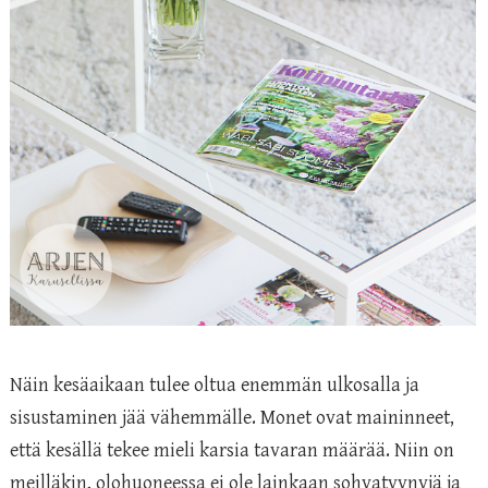
Näin kesäaikaan tulee oltua enemmän ulkosalla ja
sisustaminen jää vähemmälle. Monet ovat maininneet,
että kesällä tekee mieli karsia tavaran määrää. Niin on
meilläkin, olohuoneessa ei ole lainkaan sohvatyynyjä ja