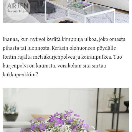
Ihanaa, kun nyt voi kerätä kimppuja ulkoa, joko omasta
pihasta tai luonnosta. Keräsin olohuoneen pöydälle
tontin rajalta metsäkurjenpolvea ja koiranputkea. Tuo
kurjenpolvi on kaunista, voisikohan sitä siirtää
kukkapenkkiin?