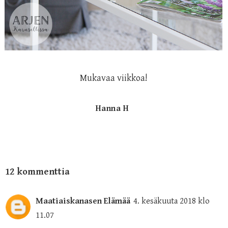
Mukavaa viikkoa!
Hanna H
12 kommenttia
Maatiaiskanasen Elämää
4. kesäkuuta 2018 klo
11.07