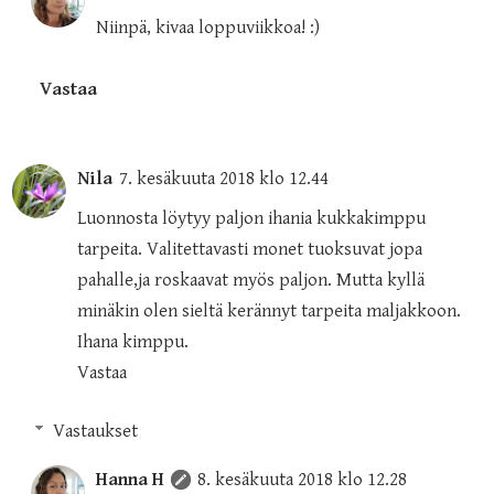
Niinpä, kivaa loppuviikkoa! :)
Vastaa
Nila
7. kesäkuuta 2018 klo 12.44
Luonnosta löytyy paljon ihania kukkakimppu
tarpeita. Valitettavasti monet tuoksuvat jopa
pahalle,ja roskaavat myös paljon. Mutta kyllä
minäkin olen sieltä kerännyt tarpeita maljakkoon.
Ihana kimppu.
Vastaa
Vastaukset
Hanna H
8. kesäkuuta 2018 klo 12.28