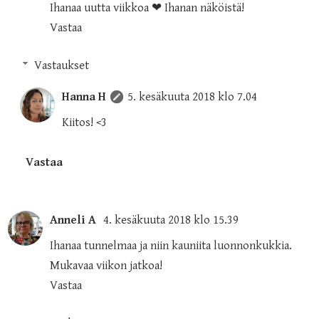
Ihanaa uutta viikkoa ❤ Ihanan näköistä!
Vastaa
Vastaukset
Hanna H
5. kesäkuuta 2018 klo 7.04
Kiitos! <3
Vastaa
Anneli A
4. kesäkuuta 2018 klo 15.39
Ihanaa tunnelmaa ja niin kauniita luonnonkukkia.
Mukavaa viikon jatkoa!
Vastaa