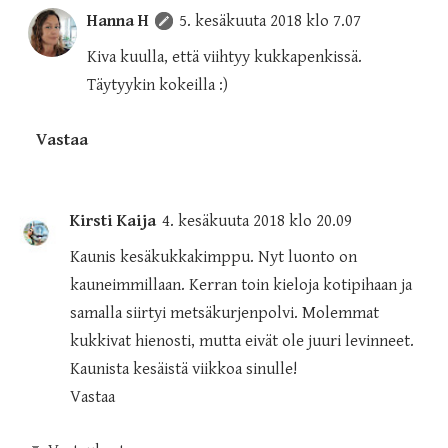
Hanna H
5. kesäkuuta 2018 klo 7.07
Kiva kuulla, että viihtyy kukkapenkissä.
Täytyykin kokeilla :)
Vastaa
Kirsti Kaija
4. kesäkuuta 2018 klo 20.09
Kaunis kesäkukkakimppu. Nyt luonto on
kauneimmillaan. Kerran toin kieloja kotipihaan ja
samalla siirtyi metsäkurjenpolvi. Molemmat
kukkivat hienosti, mutta eivät ole juuri levinneet.
Kaunista kesäistä viikkoa sinulle!
Vastaa