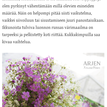
olen pyrkinyt vähentämään esillä olevien esineiden
määrää. Näin on helpompi pitää siisti vaikutelma,
vaikkei siivoiluun tai sisustamiseen juuri panostaisikaan.
Ikkunoista tulviva luonnon runsas värimaailma on
tarpeeksi ja pelkistetty koti riittää. Kukkakimpuilla saa
kivaa vaihtelua.