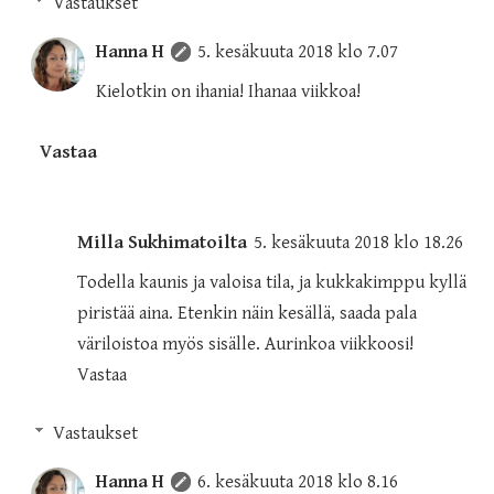
Vastaukset
Hanna H
5. kesäkuuta 2018 klo 7.07
Kielotkin on ihania! Ihanaa viikkoa!
Vastaa
Milla Sukhimatoilta
5. kesäkuuta 2018 klo 18.26
Todella kaunis ja valoisa tila, ja kukkakimppu kyllä
piristää aina. Etenkin näin kesällä, saada pala
väriloistoa myös sisälle. Aurinkoa viikkoosi!
Vastaa
Vastaukset
Hanna H
6. kesäkuuta 2018 klo 8.16