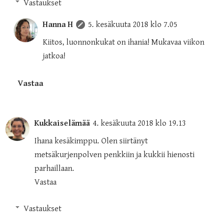
Vastaukset
Hanna H
5. kesäkuuta 2018 klo 7.05
Kiitos, luonnonkukat on ihania! Mukavaa viikon
jatkoa!
Vastaa
Kukkaiselämää
4. kesäkuuta 2018 klo 19.13
Ihana kesäkimppu. Olen siirtänyt
metsäkurjenpolven penkkiin ja kukkii hienosti
parhaillaan.
Vastaa
Vastaukset