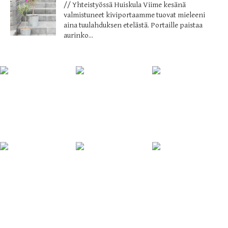
// Yhteistyössä Huiskula Viime kesänä
valmistuneet kiviportaamme tuovat mieleeni
aina tuulahduksen etelästä. Portaille paistaa
aurinko...