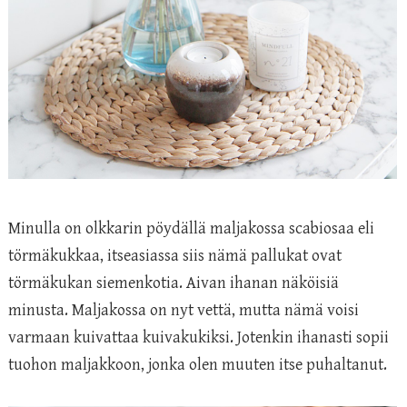
Minulla on olkkarin pöydällä maljakossa scabiosaa eli
törmäkukkaa, itseasiassa siis nämä pallukat ovat
törmäkukan siemenkotia. Aivan ihanan näköisiä
minusta. Maljakossa on nyt vettä, mutta nämä voisi
varmaan kuivattaa kuivakukiksi. Jotenkin ihanasti sopii
tuohon maljakkoon, jonka olen muuten itse puhaltanut.