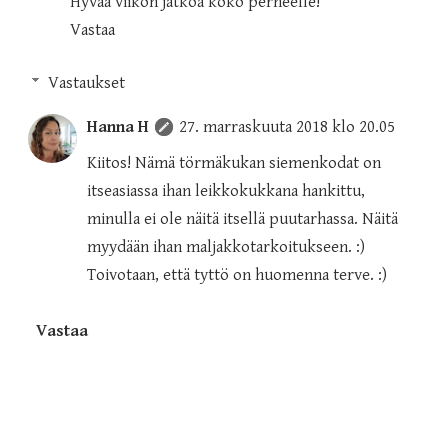
Hyvää viikon jatkoa koko perheelle!
Vastaa
Vastaukset
Hanna H
27. marraskuuta 2018 klo 20.05
Kiitos! Nämä törmäkukan siemenkodat on
itseasiassa ihan leikkokukkana hankittu,
minulla ei ole näitä itsellä puutarhassa. Näitä
myydään ihan maljakkotarkoitukseen. :)
Toivotaan, että tyttö on huomenna terve. :)
Vastaa