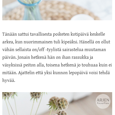
Tänään sattui tavallisesta poiketen kotipäivä keskelle
arkea, kun nuorimmainen tuli kipeäksi. Hänellä on ollut
vähän sellaista on/off -tyylistä sairastelua muutaman
päivän. Jonain hetkenä hän on ihan rassukka ja
väsyksissä peiton alla, toisena hetkenä jo touhuaa kuin ei
mitään. Ajattelin että yksi kunnon lepopäivä voisi tehdä
hyvää.