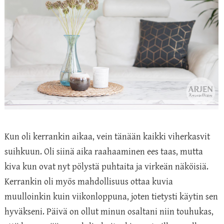
Kun oli kerrankin aikaa, vein tänään kaikki viherkasvit
suihkuun. Oli siinä aika raahaaminen ees taas, mutta
kiva kun ovat nyt pölystä puhtaita ja virkeän näköisiä.
Kerrankin oli myös mahdollisuus ottaa kuvia
muulloinkin kuin viikonloppuna, joten tietysti käytin sen
hyväkseni. Päivä on ollut minun osaltani niin touhukas,