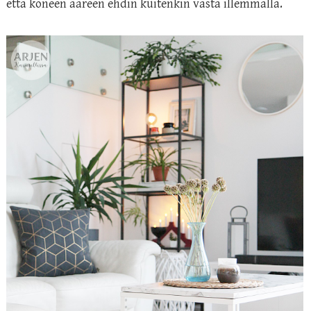
että koneen ääreen ehdin kuitenkin vasta illemmalla.