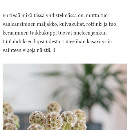
En tiedä mikä tässä yhdistelmässä on, mutta tuo
vaaleansininen maljakko, kuivakukat, rottinki ja tuo
keraaminen tuikkukuppi tuovat mieleen jonkun
tuulahduksen lapsuudesta. Tulee ihan kasari-ysäri
vaihteen viboja näistä. :)