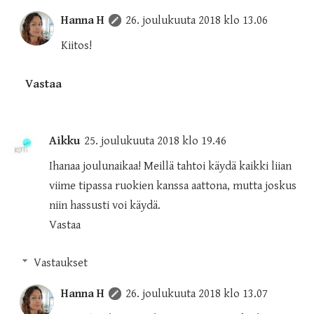
Hanna H
26. joulukuuta 2018 klo 13.06
Kiitos!
Vastaa
Aikku
25. joulukuuta 2018 klo 19.46
Ihanaa joulunaikaa! Meillä tahtoi käydä kaikki liian
viime tipassa ruokien kanssa aattona, mutta joskus
niin hassusti voi käydä.
Vastaa
Vastaukset
Hanna H
26. joulukuuta 2018 klo 13.07