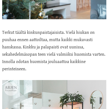
Terkut täältä kinkunpaistajaisista. Vielä hiukan on
puuhaa ennen aattoiltaa, mutta kaikki mukavasti
hanskassa. Kinkku ja palapaisti ovat uunissa,
sekahedelmäsopan teen vielä valmiiksi huomista varten.
Innolla odotan huomista jouluaattoa kaikkine
perinteineen.