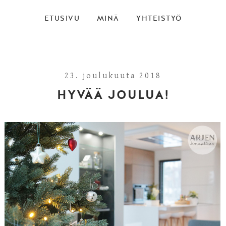
ETUSIVU
MINÄ
YHTEISTYÖ
23. joulukuuta 2018
HYVÄÄ JOULUA!