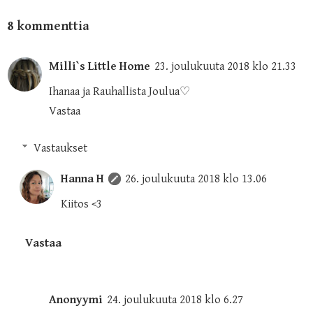
8 kommenttia
Milli`s Little Home
23. joulukuuta 2018 klo 21.33
Ihanaa ja Rauhallista Joulua♡
Vastaa
Vastaukset
Hanna H
26. joulukuuta 2018 klo 13.06
Kiitos <3
Vastaa
Anonyymi
24. joulukuuta 2018 klo 6.27