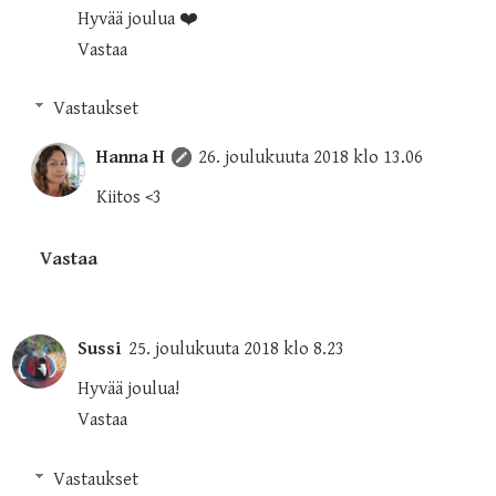
Hyvää joulua ❤️
Vastaa
Vastaukset
Hanna H
26. joulukuuta 2018 klo 13.06
Kiitos <3
Vastaa
Sussi
25. joulukuuta 2018 klo 8.23
Hyvää joulua!
Vastaa
Vastaukset