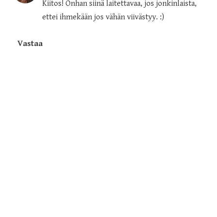
Kiitos! Onhan siinä laitettavaa, jos jonkinlaista,
ettei ihmekään jos vähän viivästyy. :)
Vastaa