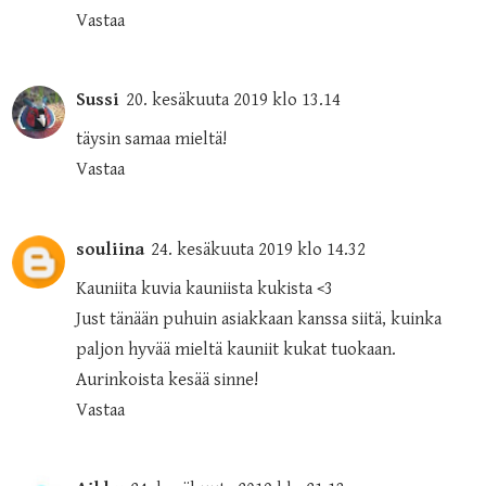
Vastaa
Sussi
20. kesäkuuta 2019 klo 13.14
täysin samaa mieltä!
Vastaa
souliina
24. kesäkuuta 2019 klo 14.32
Kauniita kuvia kauniista kukista <3
Just tänään puhuin asiakkaan kanssa siitä, kuinka
paljon hyvää mieltä kauniit kukat tuokaan.
Aurinkoista kesää sinne!
Vastaa