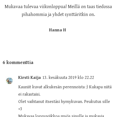
Mukavaa tulevaa viikonloppua! Meillä on taas tiedossa
pihahommia ja yhdet synttäritkin on.
Hanna H
6 kommenttia
Kirsti Kaija
13. kesäkuuta 2019 klo 22.22
Kauniit kuvat alkukesän perennoista :) Kukapa niitä
ei rakastaisi.
Olet vaihtanut itsestäsi hymykuvan. Peukutus sille
<3
Mukavaa loppuviikkoa myös sinulle ja mukavia