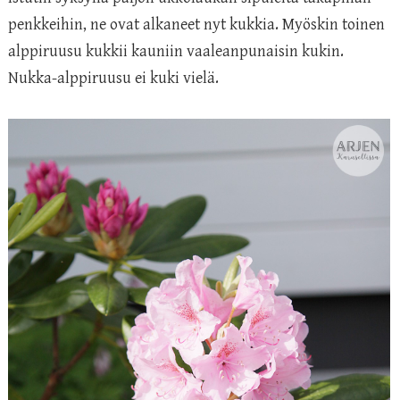
penkkeihin, ne ovat alkaneet nyt kukkia. Myöskin toinen
alppiruusu kukkii kauniin vaaleanpunaisin kukin.
Nukka-alppiruusu ei kuki vielä.