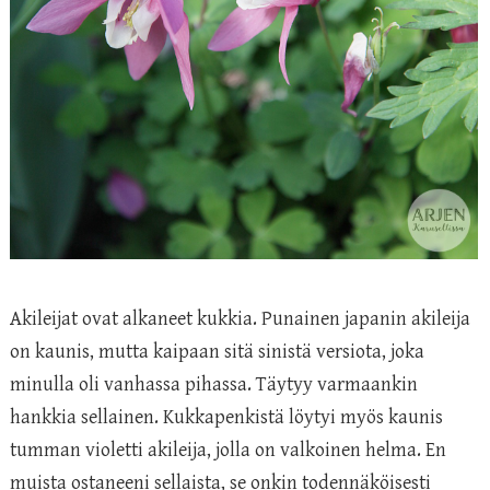
Akileijat ovat alkaneet kukkia. Punainen japanin akileija
on kaunis, mutta kaipaan sitä sinistä versiota, joka
minulla oli vanhassa pihassa. Täytyy varmaankin
hankkia sellainen. Kukkapenkistä löytyi myös kaunis
tumman violetti akileija, jolla on valkoinen helma. En
muista ostaneeni sellaista, se onkin todennäköisesti