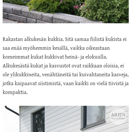
Rakastan alkukesän kukkia. Sitä samaa fiilistä kukista ei
saa enää myöhemmin kesällä, vaikka oikeastaan
komeimmat kukat kukkivat heinä- ja elokuulla.
Alkukesästä kukat ja kasvustot ovat raikkaan oloisia, ei
ole ylikukkineita, venähtäneitä tai kuivahtaneita kasveja,
jotka kaipaavat siistimistä, vaan kaikki on vielä tiivistä ja
kompaktia.