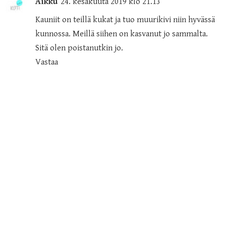
Aikku
24. kesäkuuta 2019 klo 21.13
Kauniit on teillä kukat ja tuo muurikivi niin hyvässä
kunnossa. Meillä siihen on kasvanut jo sammalta.
Sitä olen poistanutkin jo.
Vastaa