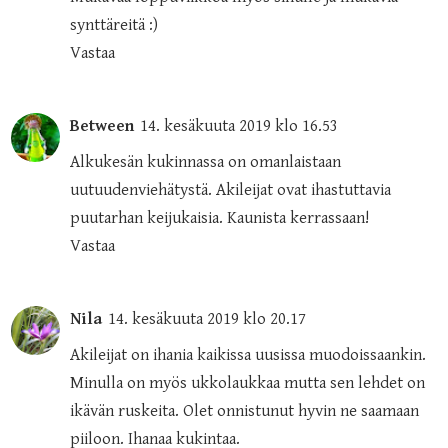
synttäreitä :)
Vastaa
Between
14. kesäkuuta 2019 klo 16.53
Alkukesän kukinnassa on omanlaistaan
uutuudenviehätystä. Akileijat ovat ihastuttavia
puutarhan keijukaisia. Kaunista kerrassaan!
Vastaa
Nila
14. kesäkuuta 2019 klo 20.17
Akileijat on ihania kaikissa uusissa muodoissaankin.
Minulla on myös ukkolaukkaa mutta sen lehdet on
ikävän ruskeita. Olet onnistunut hyvin ne saamaan
piiloon. Ihanaa kukintaa.