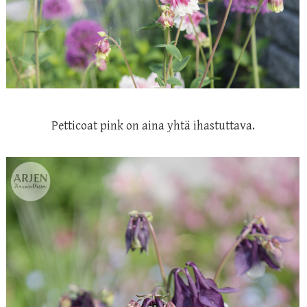
Petticoat pink on aina yhtä ihastuttava.