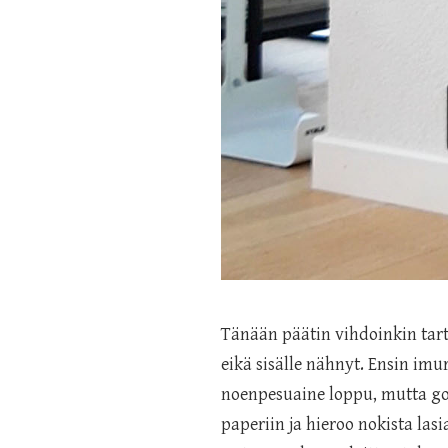
Tänään päätin vihdoinkin tart
eikä sisälle nähnyt. Ensin im
noenpesuaine loppu, mutta goo
paperiin ja hieroo nokista lasi