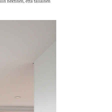
in hektinen, että tällainen