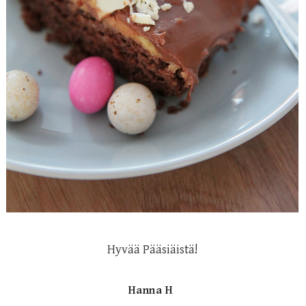
Hyvää Pääsiäistä!
Hanna H