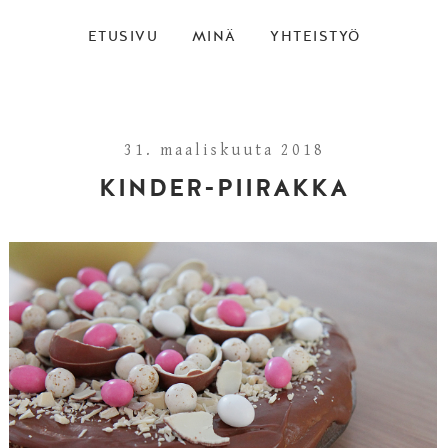
ETUSIVU
MINÄ
YHTEISTYÖ
31. maaliskuuta 2018
KINDER-PIIRAKKA