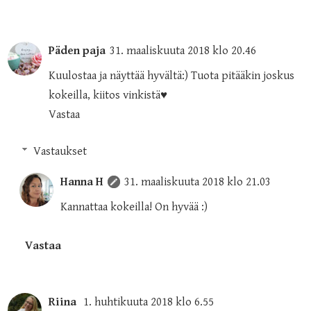
Päden paja
31. maaliskuuta 2018 klo 20.46
Kuulostaa ja näyttää hyvältä:) Tuota pitääkin joskus
kokeilla, kiitos vinkistä♥
Vastaa
Vastaukset
Hanna H
31. maaliskuuta 2018 klo 21.03
Kannattaa kokeilla! On hyvää :)
Vastaa
Riina
1. huhtikuuta 2018 klo 6.55