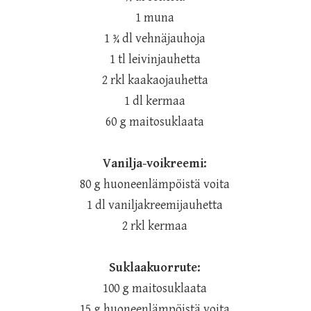
1 muna
1 ¾ dl vehnäjauhoja
1 tl leivinjauhetta
2 rkl kaakaojauhetta
1 dl kermaa
60 g maitosuklaata
Vanilja-voikreemi:
80 g huoneenlämpöistä voita
1 dl vaniljakreemijauhetta
2 rkl kermaa
Suklaakuorrute:
100 g maitosuklaata
15 g huoneenlämpöistä voita