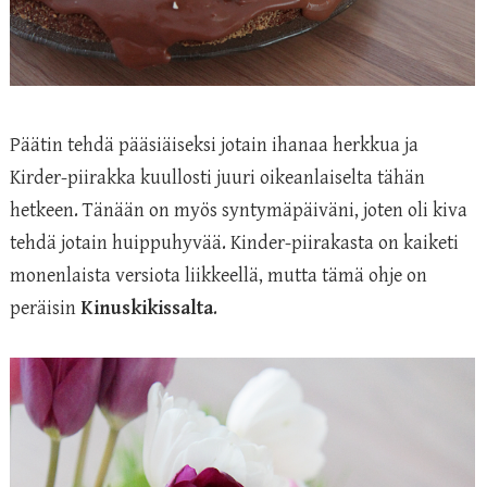
Päätin tehdä pääsiäiseksi jotain ihanaa herkkua ja
Kirder-piirakka kuullosti juuri oikeanlaiselta tähän
hetkeen. Tänään on myös syntymäpäiväni, joten oli kiva
tehdä jotain huippuhyvää. Kinder-piirakasta on kaiketi
monenlaista versiota liikkeellä, mutta tämä ohje on
peräisin
Kinuskikissalta
.