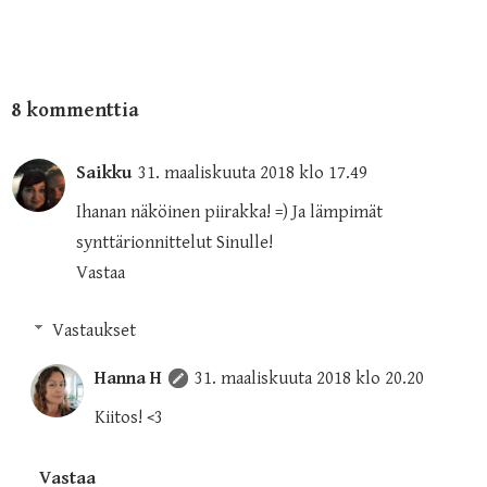
8 kommenttia
Saikku
31. maaliskuuta 2018 klo 17.49
Ihanan näköinen piirakka! =) Ja lämpimät
synttärionnittelut Sinulle!
Vastaa
Vastaukset
Hanna H
31. maaliskuuta 2018 klo 20.20
Kiitos! <3
Vastaa