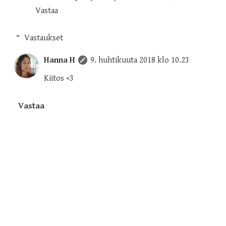
Vastaa
Vastaukset
Hanna H
9. huhtikuuta 2018 klo 10.23
Kiitos <3
Vastaa