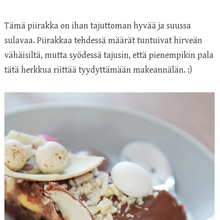
Tämä piirakka on ihan tajuttoman hyvää ja suussa
sulavaa. Piirakkaa tehdessä määrät tuntuivat hirveän
vähäisiltä, mutta syödessä tajusin, että pienempikin pala
tätä herkkua riittää tyydyttämään makeannälän. :)