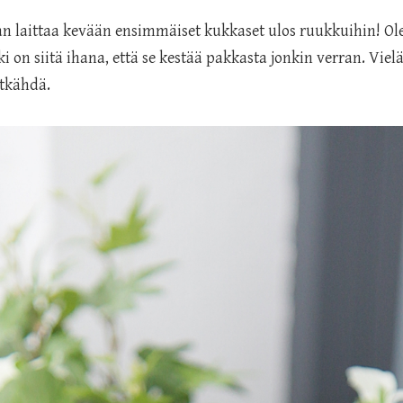
 laittaa kevään ensimmäiset kukkaset ulos ruukkuihin! Olen
kki on siitä ihana, että se kestää pakkasta jonkin verran. Vie
ätkähdä.