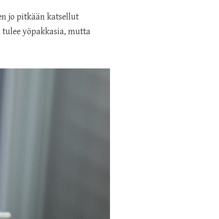
 jo pitkään katsellut
lä tulee yöpakkasia, mutta