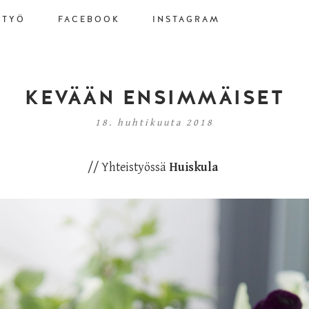
STYÖ
FACEBOOK
INSTAGRAM
KEVÄÄN ENSIMMÄISET
18. huhtikuuta 2018
// Yhteistyössä
Huiskula