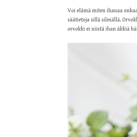
Voi elämä miten ihanaa onkaan
säätietoja sillä silmällä. Orvo
orvokki ei niistä ihan äkkiä h