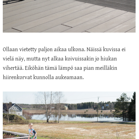
Ollaan vietetty paljon aikaa ulkona. Näissä kuvissa ei
vielä näy, mutta nyt alkaa koivuissakin jo hiukan
vihertää. Eiköhän tämä lämpö saa pian meilläkin
hiirenkorvat kunnolla aukeamaan.