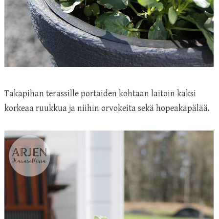
Takapihan terassille portaiden kohtaan laitoin kaksi
korkeaa ruukkua ja niihin orvokeita sekä hopeakäpälää.