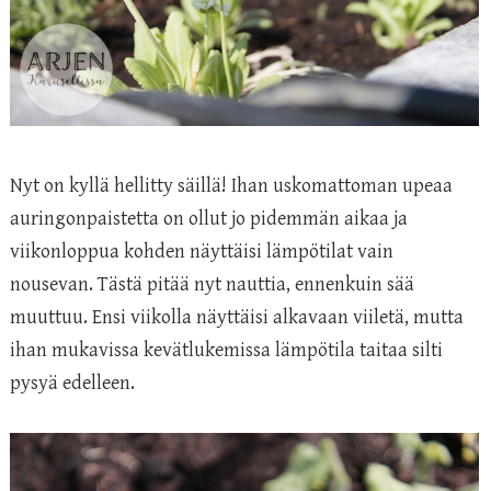
Nyt on kyllä hellitty säillä! Ihan uskomattoman upeaa
auringonpaistetta on ollut jo pidemmän aikaa ja
viikonloppua kohden näyttäisi lämpötilat vain
nousevan. Tästä pitää nyt nauttia, ennenkuin sää
muuttuu. Ensi viikolla näyttäisi alkavaan viiletä, mutta
ihan mukavissa kevätlukemissa lämpötila taitaa silti
pysyä edelleen.