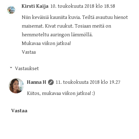
Kirsti Kaija
10. toukokuuta 2018 klo 18.58
Niin keväisiä kauniita kuvia. Teiltä avautuu hienot
maisemat. Kivat ruukut. Tosiaan meitä on
hemmoteltu auringon lämmöllä.
Mukavaa viikon jatkoa!
Vastaa
Vastaukset
Hanna H
11. toukokuuta 2018 klo 19.27
Kiitos, mukavaa viikon jatkoa! :)
Vastaa