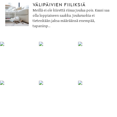
VÄLIPÄIVIEN FIILIKSIÄ
Meillä ei ole kiirettä riisua Joulua pois. Kuusi saa
olla loppiaiseen saakka. Jouluruokia ei
tietenkään jaksa määräänsä enempää,
tapaninp...