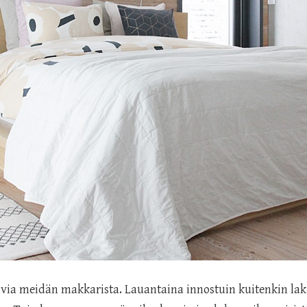
ia meidän makkarista. Lauantaina innostuin kuitenkin lak