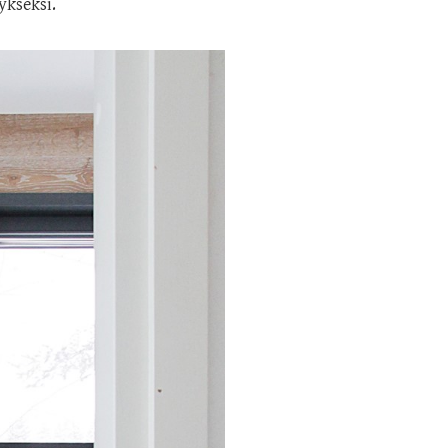
kseksi.