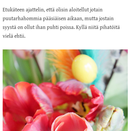
Etukäteen ajattelin, että olisin aloitellut jotain
puutarhahommia pääsiäisen aikaan, mutta jostain
syystä on ollut ihan puhti poissa. Kyllä niitä pihatöitä
vielä ehtii.