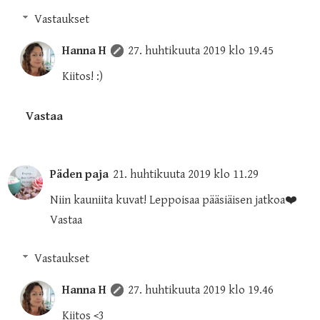
Vastaukset
Hanna H
27. huhtikuuta 2019 klo 19.45
Kiitos! :)
Vastaa
Päden paja
21. huhtikuuta 2019 klo 11.29
Niin kauniita kuvat! Leppoisaa pääsiäisen jatkoa❤️
Vastaa
Vastaukset
Hanna H
27. huhtikuuta 2019 klo 19.46
Kiitos <3