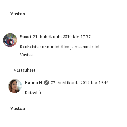
Vastaa
Sussi
21. huhtikuuta 2019 klo 17.37
Rauhaista sunnuntai-iltaa ja maanantaita!
Vastaa
Vastaukset
Hanna H
27. huhtikuuta 2019 klo 19.46
Kiitos! :)
Vastaa