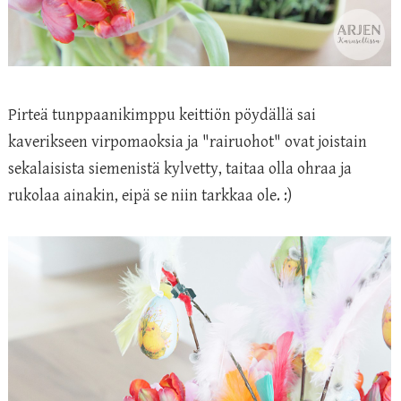
Pirteä tunppaanikimppu keittiön pöydällä sai
kaverikseen virpomaoksia ja "rairuohot" ovat joistain
sekalaisista siemenistä kylvetty, taitaa olla ohraa ja
rukolaa ainakin, eipä se niin tarkkaa ole. :)