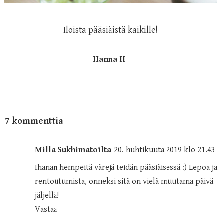
Iloista pääsiäistä kaikille!
Hanna H
7 kommenttia
Milla Sukhimatoilta
20. huhtikuuta 2019 klo 21.43
Ihanan hempeitä värejä teidän pääsiäisessä :) Lepoa ja
rentoutumista, onneksi sitä on vielä muutama päivä
jäljellä!
Vastaa