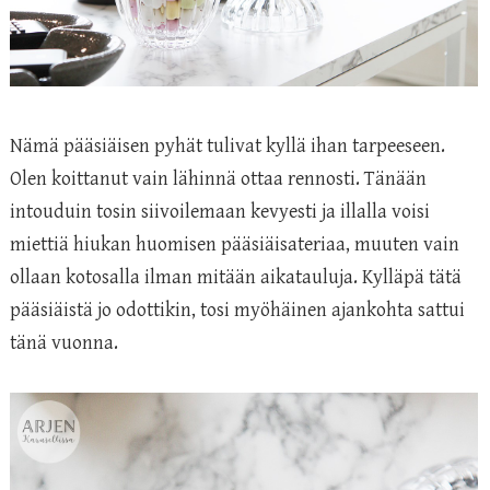
Nämä pääsiäisen pyhät tulivat kyllä ihan tarpeeseen.
Olen koittanut vain lähinnä ottaa rennosti. Tänään
intouduin tosin siivoilemaan kevyesti ja illalla voisi
miettiä hiukan huomisen pääsiäisateriaa, muuten vain
ollaan kotosalla ilman mitään aikatauluja. Kylläpä tätä
pääsiäistä jo odottikin, tosi myöhäinen ajankohta sattui
tänä vuonna.