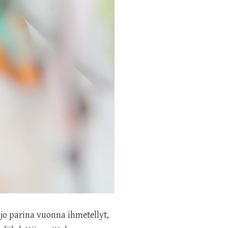
o parina vuonna ihmetellyt,