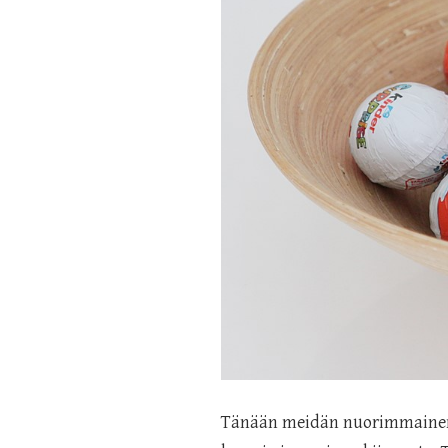
Tänään meidän nuorimmainen h