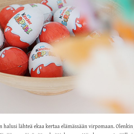
alusi lähteä ekaa kertaa elämässään virpomaan. Olenkin j