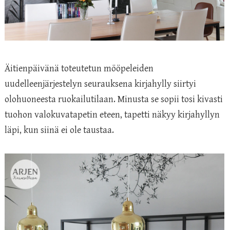
Äitienpäivänä toteutetun mööpeleiden
uudelleenjärjestelyn seurauksena kirjahylly siirtyi
olohuoneesta ruokailutilaan. Minusta se sopii tosi kivasti
tuohon valokuvatapetin eteen, tapetti näkyy kirjahyllyn
läpi, kun siinä ei ole taustaa.