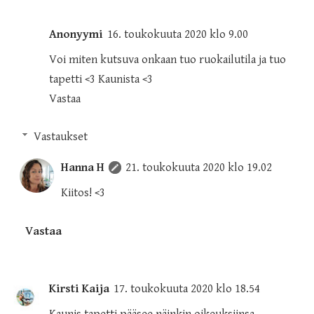
Anonyymi
16. toukokuuta 2020 klo 9.00
Voi miten kutsuva onkaan tuo ruokailutila ja tuo
tapetti <3 Kaunista <3
Vastaa
Vastaukset
Hanna H
21. toukokuuta 2020 klo 19.02
Kiitos! <3
Vastaa
Kirsti Kaija
17. toukokuuta 2020 klo 18.54
Kaunis tapetti pääsee näinkin oikeuksiinsa.