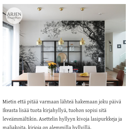
Mietin että pitää varmaan lähteä hakemaan joku päivä
Ikeasta lisää tuota kirjahyllyä, tuohon sopisi sitä
leveämmältikin. Asettelin hyllyyn kivoja lasipurkkeja ja
maljakoita, kirjoja on alemmilla hyllyillä.