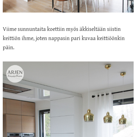
Viime sunnuntaita koettiin myös äkkiseltään siistin
keittiön ihme, joten nappasin pari kuvaa keittiöönkin
päin.