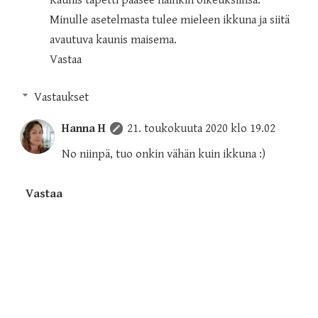
Minulle asetelmasta tulee mieleen ikkuna ja siitä
avautuva kaunis maisema.
Vastaa
Vastaukset
Hanna H
21. toukokuuta 2020 klo 19.02
No niinpä, tuo onkin vähän kuin ikkuna :)
Vastaa