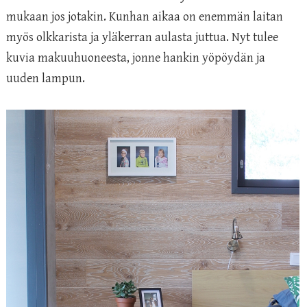
mukaan jos jotakin. Kunhan aikaa on enemmän laitan
myös olkkarista ja yläkerran aulasta juttua. Nyt tulee
kuvia makuuhuoneesta, jonne hankin yöpöydän ja
uuden lampun.