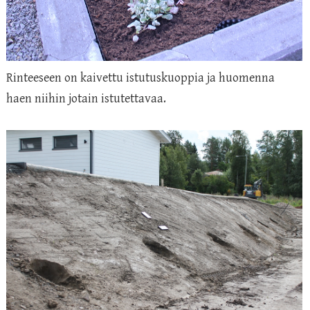
Rinteeseen on kaivettu istutuskuoppia ja huomenna
haen niihin jotain istutettavaa.