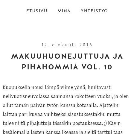
ETUSIVU
MINÄ
YHTEISTYÖ
12. elokuuta 2016
MAKUUHUONEJUTTUJA JA
PIHAHOMMIA VOL. 10
Kuopuksella nousi lämpö viime yönä, luultavasti
nelivuotisneuvolassa saamansa rokotteen vuoksi, ja olen
ollut tämän päivän tytön kanssa kotosalla. Ajattelin
laittaa pari kuvaa vaihteeksi sisustuksestakin, mutta
tulee niitä pihajuttuja tässäkin postauksessa. ;) Kävin
kesälomalla lasten kanssa Ikeassa ja sieltä tarttui taas