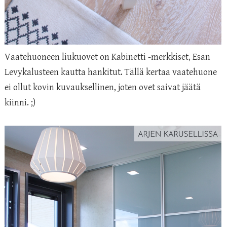
Vaatehuoneen liukuovet on Kabinetti -merkkiset, Esan
Levykalusteen kautta hankitut. Tällä kertaa vaatehuone
ei ollut kovin kuvauksellinen, joten ovet saivat jäätä
kiinni. ;)