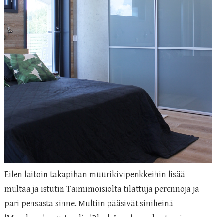
Eilen laitoin takapihan muurikivipenkkeihin lisää
multaa ja istutin Taimimoisiolta tilattuja perennoja ja
pari pensasta sinne. Multiin pääsivät siniheinä