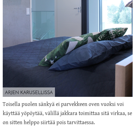
Toisella puolen sänkyä ei parvekkeen oven vuoksi voi
käyttää yöpöytää, välillä jakkara toimittaa sitä virkaa, se
on sitten helppo siirtää pois tarvittaessa.