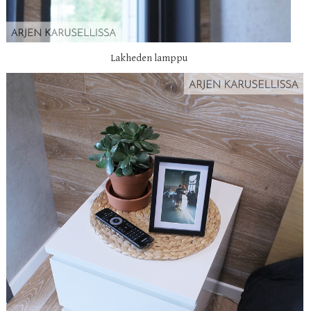
Lakheden lamppu