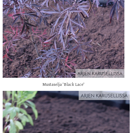
Mustaselja 'Black Lace'