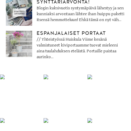
SYNTTÄRIARVONTA!
Blogin kaksivuotis syntymäpäivä lähestyy ja sen
kunniaksi arvontaan lähtee ihan huippu paketti
itsensä hemmotteluun! Ehkä tämä on nyt väh...
ESPANJALAISET PORTAAT
// Yhteistyössä Huiskula Viime kesänä
valmistuneet kiviportaamme tuovat mieleeni
aina tuulahduksen etelästä. Portaille paistaa
aurinko...