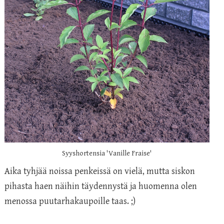
Syyshortensia 'Vanille Fraise'
Aika tyhjää noissa penkeissä on vielä, mutta siskon
pihasta haen näihin täydennystä ja huomenna olen
menossa puutarhakaupoille taas. ;)