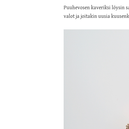
Puuhevosen kaveriksi löysin s
valot ja joitakin uusia kuusenk