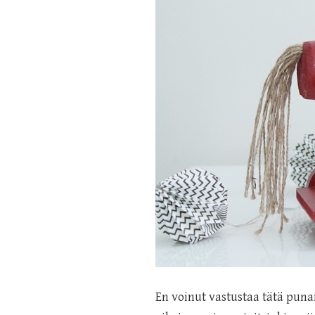
En voinut vastustaa tätä puna