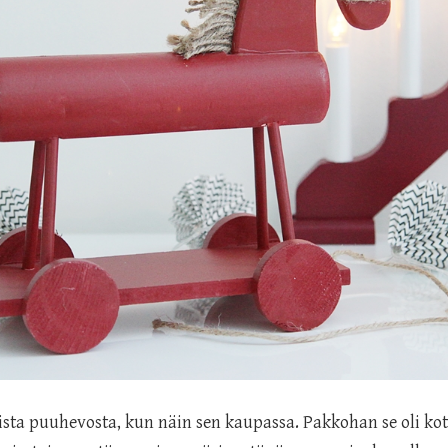
ista puuhevosta, kun näin sen kaupassa. Pakkohan se oli kot