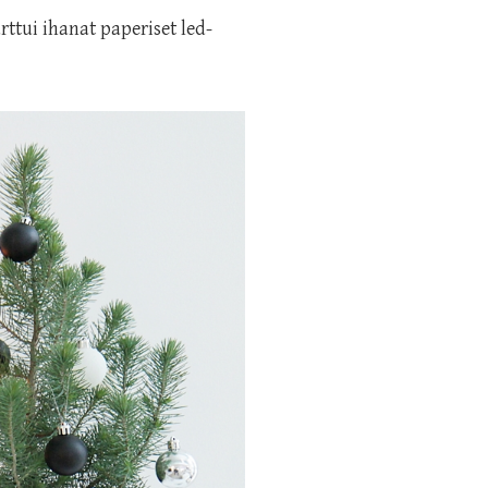
ttui ihanat paperiset led-