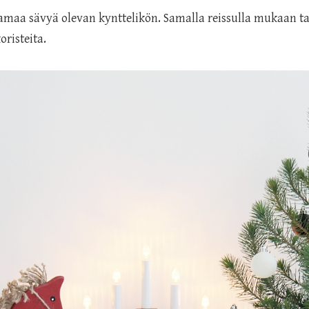
amaa sävyä olevan kynttelikön. Samalla reissulla mukaan tar
oristeita.