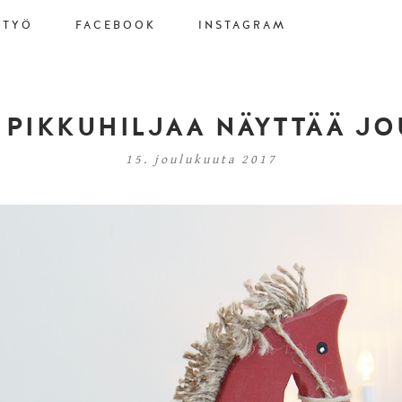
STYÖ
FACEBOOK
INSTAGRAM
 PIKKUHILJAA NÄYTTÄÄ JO
15. joulukuuta 2017