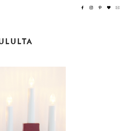
ULULTA