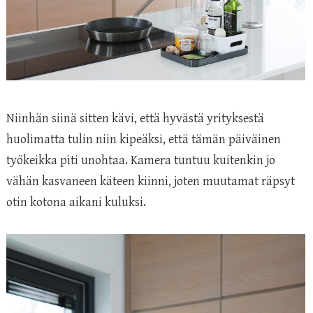
Niinhän siinä sitten kävi, että hyvästä yrityksestä
huolimatta tulin niin kipeäksi, että tämän päiväinen
työkeikka piti unohtaa. Kamera tuntuu kuitenkin jo
vähän kasvaneen käteen kiinni, joten muutamat räpsyt
otin kotona aikani kuluksi.