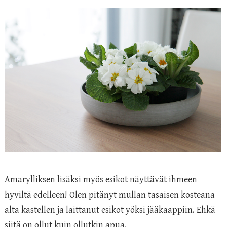
Amarylliksen lisäksi myös esikot näyttävät ihmeen
hyviltä edelleen! Olen pitänyt mullan tasaisen kosteana
alta kastellen ja laittanut esikot yöksi jääkaappiin. Ehkä
siitä on ollut kuin ollutkin apua.