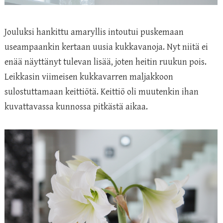
Jouluksi hankittu amaryllis intoutui puskemaan
useampaankin kertaan uusia kukkavanoja. Nyt niitä ei
enää näyttänyt tulevan lisää, joten heitin ruukun pois.
Leikkasin viimeisen kukkavarren maljakkoon
sulostuttamaan keittiötä. Keittiö oli muutenkin ihan
kuvattavassa kunnossa pitkästä aikaa.