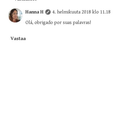
Hanna H
4. helmikuuta 2018 klo 11.18
Olá, obrigado por suas palavras!
Vastaa