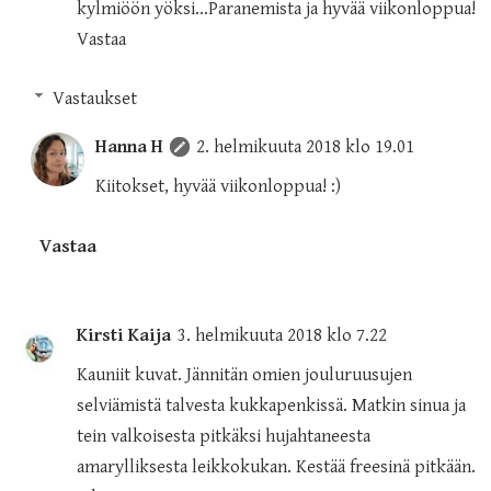
kylmiöön yöksi...Paranemista ja hyvää viikonloppua!
Vastaa
Vastaukset
Hanna H
2. helmikuuta 2018 klo 19.01
Kiitokset, hyvää viikonloppua! :)
Vastaa
Kirsti Kaija
3. helmikuuta 2018 klo 7.22
Kauniit kuvat. Jännitän omien jouluruusujen
selviämistä talvesta kukkapenkissä. Matkin sinua ja
tein valkoisesta pitkäksi hujahtaneesta
amarylliksesta leikkokukan. Kestää freesinä pitkään.