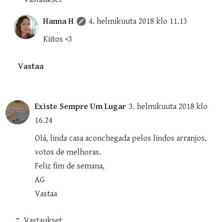
Hanna H
4. helmikuuta 2018 klo 11.13
Kiitos <3
Vastaa
Existe Sempre Um Lugar
3. helmikuuta 2018 klo
16.24
Olá, linda casa aconchegada pelos lindos arranjos,
votos de melhoras.
Feliz fim de semana,
AG
Vastaa
Vastaukset