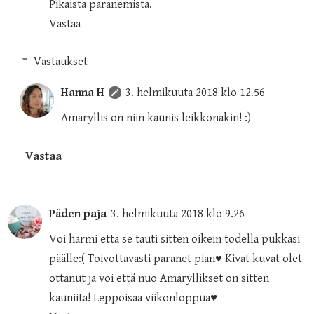
Pikaista paranemista.
Vastaa
Vastaukset
Hanna H
3. helmikuuta 2018 klo 12.56
Amaryllis on niin kaunis leikkonakin! :)
Vastaa
Päden paja
3. helmikuuta 2018 klo 9.26
Voi harmi että se tauti sitten oikein todella pukkasi
päälle:( Toivottavasti paranet pian♥ Kivat kuvat olet
ottanut ja voi että nuo Amaryllikset on sitten
kauniita! Leppoisaa viikonloppua♥