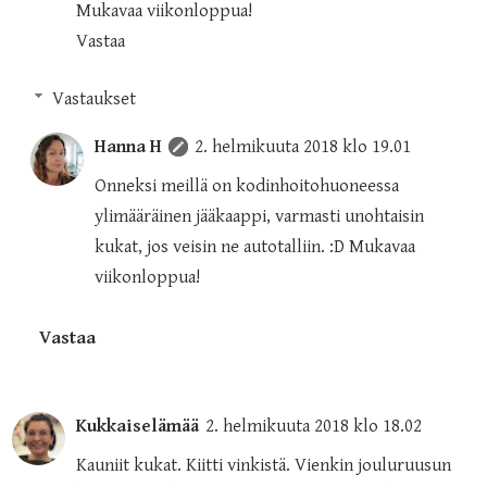
Mukavaa viikonloppua!
Vastaa
Vastaukset
Hanna H
2. helmikuuta 2018 klo 19.01
Onneksi meillä on kodinhoitohuoneessa
ylimääräinen jääkaappi, varmasti unohtaisin
kukat, jos veisin ne autotalliin. :D Mukavaa
viikonloppua!
Vastaa
Kukkaiselämää
2. helmikuuta 2018 klo 18.02
Kauniit kukat. Kiitti vinkistä. Vienkin jouluruusun