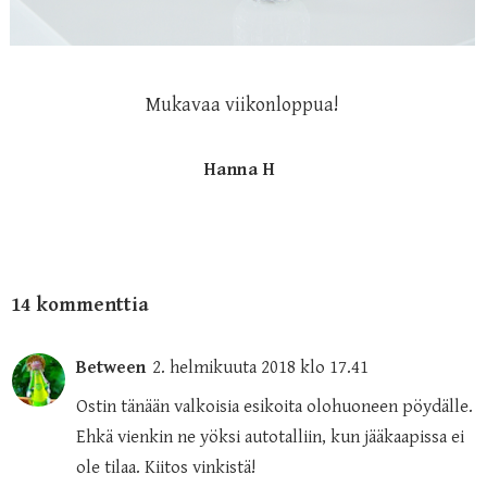
Mukavaa viikonloppua!
Hanna H
14 kommenttia
Between
2. helmikuuta 2018 klo 17.41
Ostin tänään valkoisia esikoita olohuoneen pöydälle.
Ehkä vienkin ne yöksi autotalliin, kun jääkaapissa ei
ole tilaa. Kiitos vinkistä!