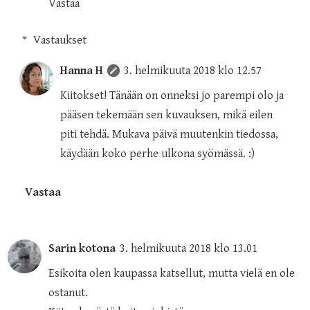
Vastaa
Vastaukset
Hanna H
3. helmikuuta 2018 klo 12.57
Kiitokset! Tänään on onneksi jo parempi olo ja
pääsen tekemään sen kuvauksen, mikä eilen
piti tehdä. Mukava päivä muutenkin tiedossa,
käydään koko perhe ulkona syömässä. :)
Vastaa
Sarin kotona
3. helmikuuta 2018 klo 13.01
Esikoita olen kaupassa katsellut, mutta vielä en ole
ostanut.