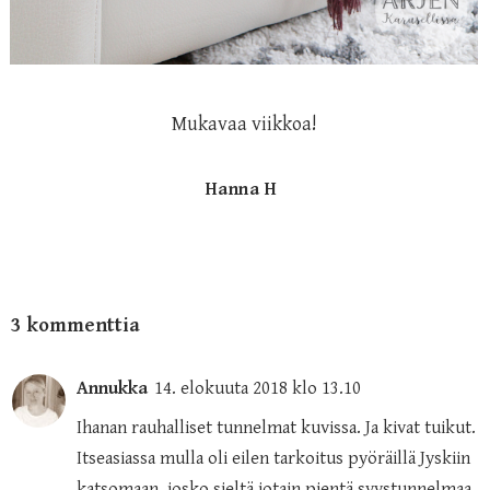
Mukavaa viikkoa!
Hanna H
3 kommenttia
Annukka
14. elokuuta 2018 klo 13.10
Ihanan rauhalliset tunnelmat kuvissa. Ja kivat tuikut.
Itseasiassa mulla oli eilen tarkoitus pyöräillä Jyskiin
katsomaan, josko sieltä jotain pientä syystunnelmaa