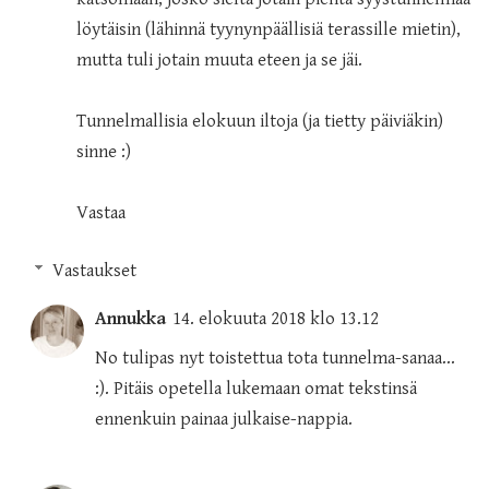
löytäisin (lähinnä tyynynpäällisiä terassille mietin),
mutta tuli jotain muuta eteen ja se jäi.
Tunnelmallisia elokuun iltoja (ja tietty päiviäkin)
sinne :)
Vastaa
Vastaukset
Annukka
14. elokuuta 2018 klo 13.12
No tulipas nyt toistettua tota tunnelma-sanaa...
:). Pitäis opetella lukemaan omat tekstinsä
ennenkuin painaa julkaise-nappia.