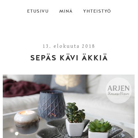
ETUSIVU
MINÄ
YHTEISTYÖ
13. elokuuta 2018
SEPÄS KÄVI ÄKKIÄ