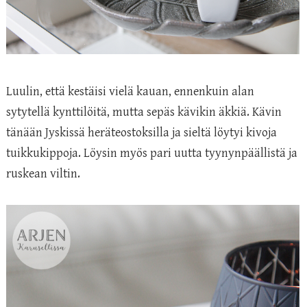
Luulin, että kestäisi vielä kauan, ennenkuin alan
sytytellä kynttilöitä, mutta sepäs kävikin äkkiä. Kävin
tänään Jyskissä heräteostoksilla ja sieltä löytyi kivoja
tuikkukippoja. Löysin myös pari uutta tyynynpäällistä ja
ruskean viltin.