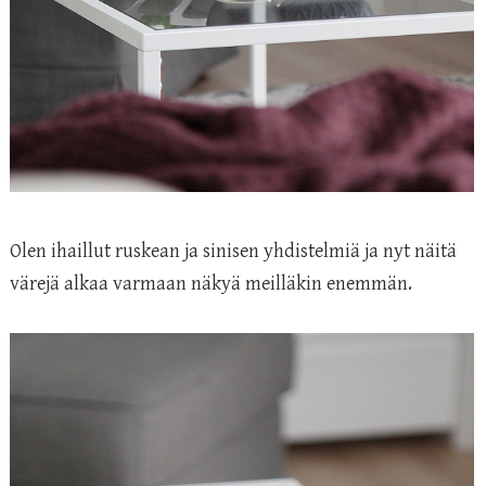
Olen ihaillut ruskean ja sinisen yhdistelmiä ja nyt näitä
värejä alkaa varmaan näkyä meilläkin enemmän.